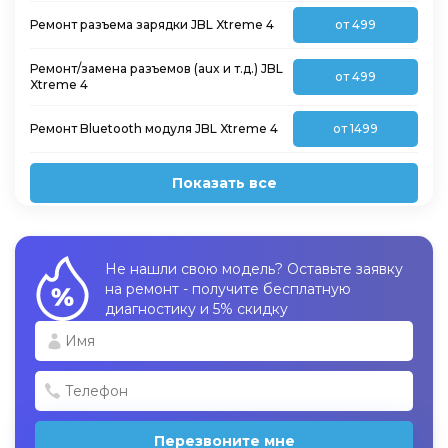
Ремонт разъема зарядки JBL Xtreme 4
от 499
Ремонт/замена разъемов (aux и т.д.) JBL
от 499
Xtreme 4
Ремонт Bluetooth модуля JBL Xtreme 4
от 1499
Показать все
Не нашли свою модель? Оставьте заявку
на ремонт - получите бесплатную
диагностику и 5% скидку
Перезвоните мне