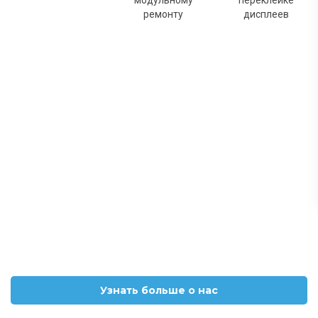
модульному
переклейке
ремонту
дисплеев
Узнать больше о нас