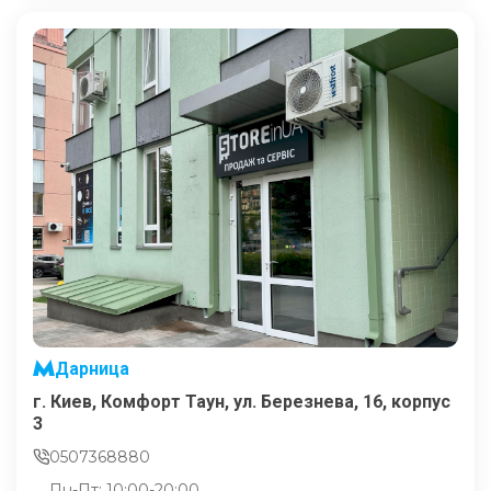
Дарница
г. Киев, Комфорт Таун, ул. Березнева, 16, корпус
3
0507368880
Пн-Пт: 10:00-20:00