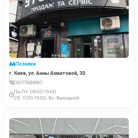
Позняки
г. Киев, ул. Анны Ахматовой, 30
0507368880
Пн-Пт: 09:00-19:00
Сб: 11:00-19:00, Вс: Выходной