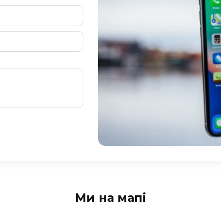
Ми на мапі