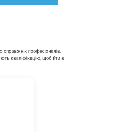
ю справжніх професіоналів.
ують кваліфікацію, щоб йти в