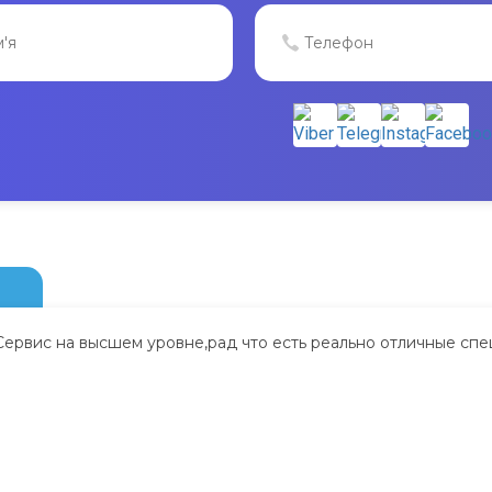
Сервис на высшем уровне,рад что есть реально отличные спе