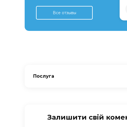
Все отзывы
Послуга
Залишити свій коме