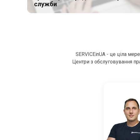
служби
SERVICEinUA - це ціла мер
Центри з обслуговування пра