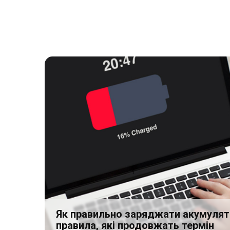
Як правильно заряджати акумулят
правила, які продовжать термін