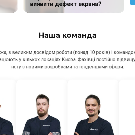
виявити дефект екрана?
Наша команда
ежа, з великим досвідом роботи (понад 10 років) і командо
цюють у кількох локаціях Києва. Фахівці постійно підвищ
ногу з новими розробками та тенденціями сфери.