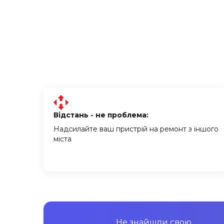
Відстань - не проблема:
Надсилайте ваш пристрій на ремонт з іншого
міста
Не знайшли свою