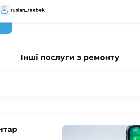
ruslan_reebek
Інші послуги з ремонту
нтар