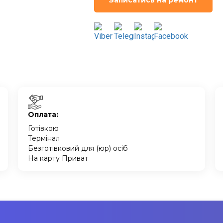
Записатись на ремонт
Оплата:
Готівкою
Термінал
Безготівковий для (юр) осіб
На карту Приват