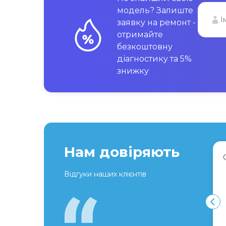
модель? Залиште
заявку на ремонт -
отримайте
безкоштовну
діагностику та 5%
знижку
Нам довіряють
Відгуки наших клієнтів