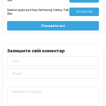
S5e
Заміна аудіо роз’єму Samsung Galaxy Tab
ОТ 549 ГРН
S5e
Показати всі
Залишити свій коментар