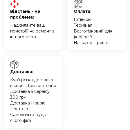
Відстань - не
Оплата:
проблема:
Готівкою
Надсилайте ваш
Термінал
пристрій на ремонт з
Безготівковий для
іншого міста
(юр) осіб
На карту Приват
Доставка:
Кур'єрська доставка
в сервіс безкоштовно
Доставка з сервісу
300 грн
Доставка Новою
Поштою
Самовивіз з будь-
якого філії