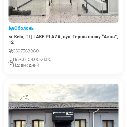
Оболонь
м. Київ, ТЦ LAKE PLAZA, вул. Героїв полку “Азов”,
12
0507368880
Пн-Сб: 09:00-21:00
Нд: вихідний