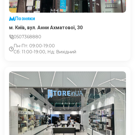
Позняки
м. Київ, вул. Анни Ахматової, 30
0507368880
Пн-Пт: 09:00-19:00
Сб: 11:00-19:00, Нд: Вихідний