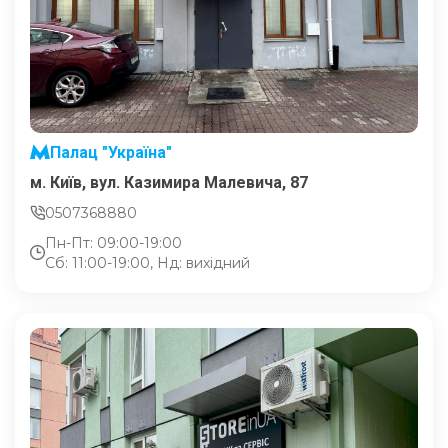
Палац "Україна"
м. Київ, вул. Казимира Малевича, 87
0507368880
Пн-Пт: 09:00-19:00
Сб: 11:00-19:00, Нд: вихідний