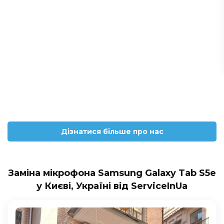
Дізнатися більше про нас
Заміна мікрофона Samsung Galaxy Tab S5e
у Києві, Україні від ServiceInUa