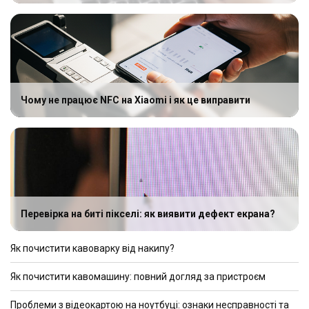
Чому не працює NFC на Xiaomi і як це виправити
Перевірка на биті пікселі: як виявити дефект екрана?
Як почистити кавоварку від накипу?
Як почистити кавомашину: повний догляд за пристроєм
Проблеми з відеокартою на ноутбуці: ознаки несправності та