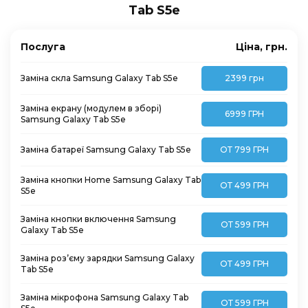
Tab S5e
Послуга
Ціна, грн.
Заміна скла Samsung Galaxy Tab S5e
2399 грн
Заміна екрану (модулем в зборі)
6999 ГРН
Samsung Galaxy Tab S5e
Заміна батареї Samsung Galaxy Tab S5e
ОТ 799 ГРН
Заміна кнопки Home Samsung Galaxy Tab
ОТ 499 ГРН
S5e
Заміна кнопки включення Samsung
ОТ 599 ГРН
Galaxy Tab S5e
Заміна роз’єму зарядки Samsung Galaxy
ОТ 499 ГРН
Tab S5e
Заміна мікрофона Samsung Galaxy Tab
ОТ 599 ГРН