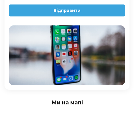
Відправити
Ми на мапі