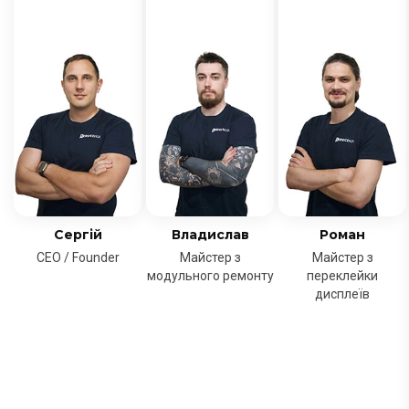
Сергій
Владислав
Роман
CEO / Founder
Майстер з
Майстер з
модульного ремонту
переклейки
дисплеїв