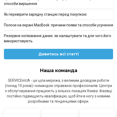
способи вирішення
Як перевірити зарядну станцію перед покупкою
Полоси на екрані MacBook: причини появи та способи усунення
Резервне копіювання даних: як налаштувати та для чого його
використовують
Дивитись всі статті
Наша команда
SERVICEinUA - це ціла мережа, з великим досвідом роботи
(понад 10 років) і командою справжніх професіоналів. Центри
з обслуговування працюють у кількох локаціях Києва. Фахівці
постійно підвищують кваліфікацію, щоб йти в ногу з новими
розробками та тенденціями сфери.