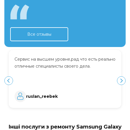
Все отзывы
Сервис на высшем уровне,рад что есть реально
отличные специалисты своего дела.
ruslan_reebek
Інші послуги з ремонту Samsung Galaxy