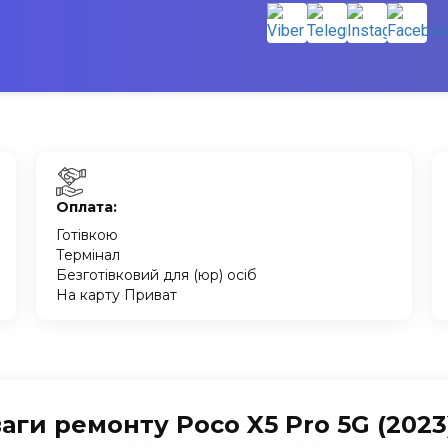
Оплата:
Готівкою
Термінал
Безготівковий для (юр) осіб
На карту Приват
аги ремонту Poco X5 Pro 5G (2023)