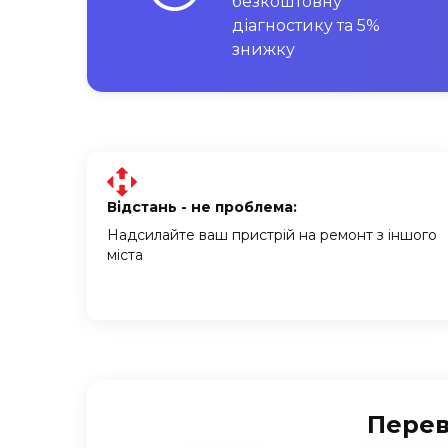
безкоштовну
діагностику та 5%
знижку
Відстань - не проблема:
Надсилайте ваш пристрій на ремонт з іншого
міста
Перев