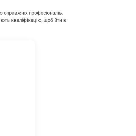
ю справжніх професіоналів.
ують кваліфікацію, щоб йти в