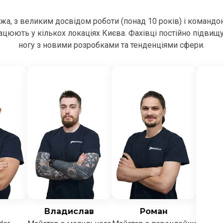
ежа, з великим досвідом роботи (понад 10 років) і командо
цюють у кількох локаціях Києва. Фахівці постійно підвищ
ногу з новими розробками та тенденціями сфери.
Владислав
Роман