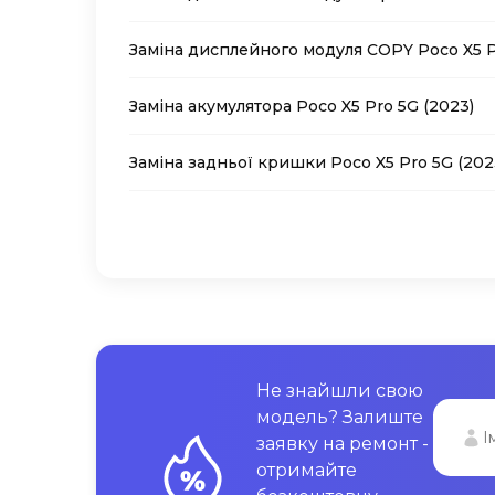
Заміна дисплейного модуля COPY Poco X5 P
Заміна акумулятора Poco X5 Pro 5G (2023)
Заміна задньої кришки Poco X5 Pro 5G (202
Не знайшли свою
модель? Залиште
заявку на ремонт -
отримайте