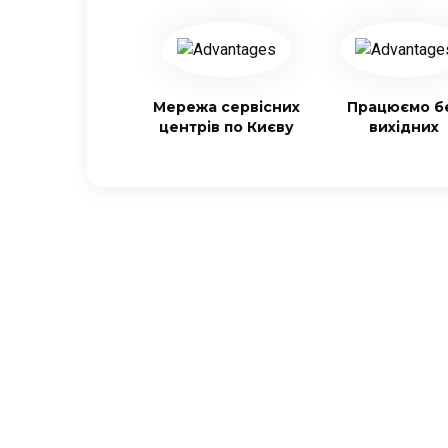
Мережа сервісних
Працюємо б
центрів по Києву
вихідних