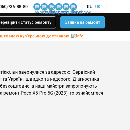
(050)736-88-80
RU
UK
еревірити статус ремонту
Заявка на ремонт
коштовною
кур'єрською доставкою.
нтією, ви звернулися за адресою. Сервісний
і та Україні, швидко та недорого. Діагностика
я безкоштовно, а наші майстри запропонують
 ремонт Poco X5 Pro 5G (2023), то ознайомтеся