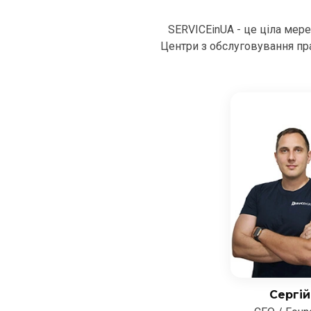
SERVICEinUA - це ціла мер
Центри з обслуговування пра
Сергій