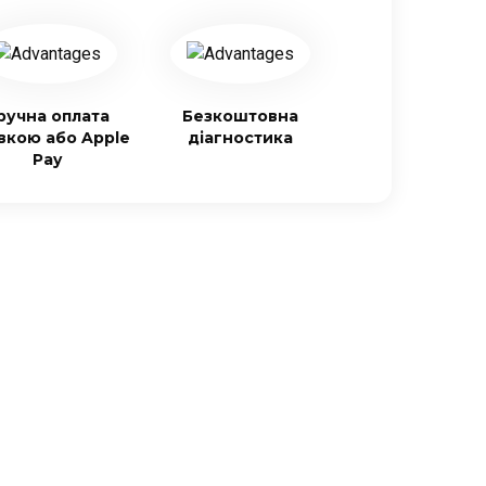
ручна оплата
Безкоштовна
івкою або Apple
діагностика
Pay