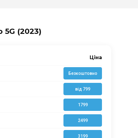
 5G (2023)
Ціна
Безкоштовно
від 799
1799
2499
3199