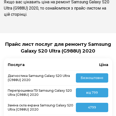
Якщо вас цікавить ціна на ремонт Samsung Galaxy S20
Ultra (G988U) 2020, то ознайомтеся з прайс-листом на
цій сторінці.
Прайс лист послуг для ремонту Samsung
Galaxy S20 Ultra (G988U) 2020
Послуга
Ціна
Діагностика Samsung Galaxy S20 Ultra
Безкоштовно
(G988U) 2020
Перепрошивка ПЗ Samsung Galaxy S20
від 799
Ultra (G988U) 2020
Заміна скла екрана Samsung Galaxy S20
4799
Ultra (G988U) 2020