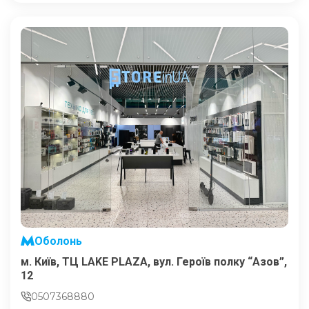
Оболонь
м. Київ, ТЦ LAKE PLAZA, вул. Героїв полку “Азов”,
12
0507368880