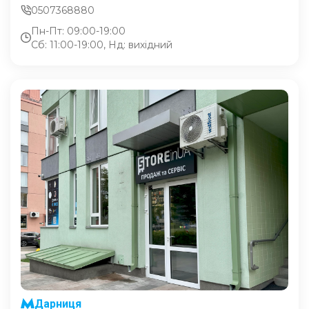
0507368880
Пн-Пт: 09:00-19:00
Сб: 11:00-19:00, Нд: вихідний
Дарниця