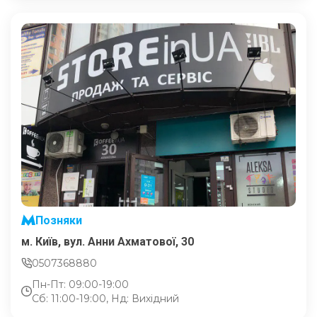
Позняки
м. Київ, вул. Анни Ахматової, 30
0507368880
Пн-Пт: 09:00-19:00
Сб: 11:00-19:00, Нд: Вихідний