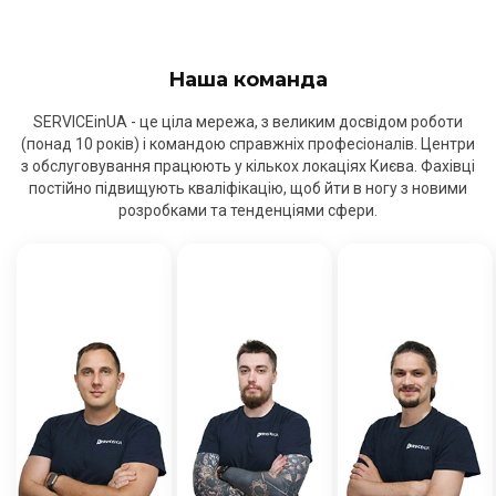
Наша команда
SERVICEinUA - це ціла мережа, з великим досвідом роботи
(понад 10 років) і командою справжніх професіоналів. Центри
з обслуговування працюють у кількох локаціях Києва. Фахівці
постійно підвищують кваліфікацію, щоб йти в ногу з новими
розробками та тенденціями сфери.