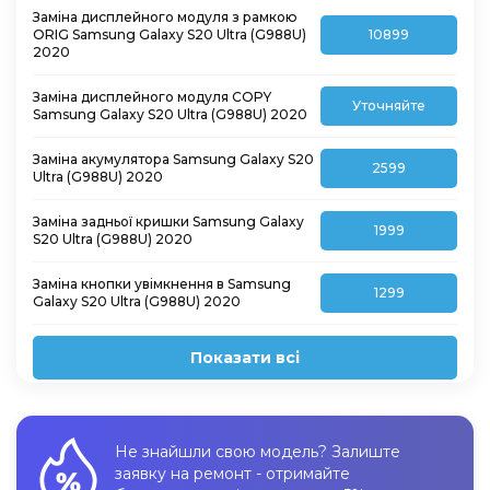
Заміна дисплейного модуля з рамкою
ORIG Samsung Galaxy S20 Ultra (G988U)
10899
2020
Заміна дисплейного модуля COPY
Уточняйте
Samsung Galaxy S20 Ultra (G988U) 2020
Заміна акумулятора Samsung Galaxy S20
2599
Ultra (G988U) 2020
Заміна задньої кришки Samsung Galaxy
1999
S20 Ultra (G988U) 2020
Заміна кнопки увімкнення в Samsung
1299
Galaxy S20 Ultra (G988U) 2020
Показати всі
Не знайшли свою модель? Залиште
заявку на ремонт - отримайте