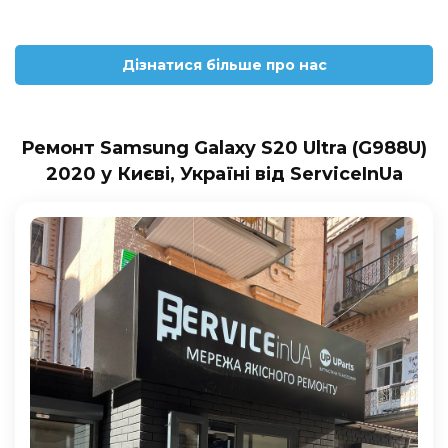
Дізнатися більше про нас
Ремонт Samsung Galaxy S20 Ultra (G988U)
2020 у Києві, Україні від ServiceInUa