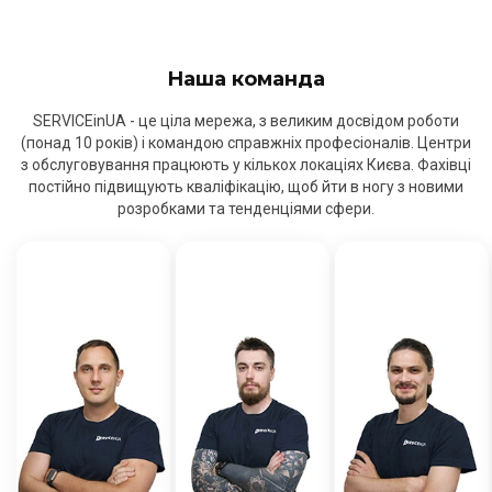
Наша команда
SERVICEinUA - це ціла мережа, з великим досвідом роботи
(понад 10 років) і командою справжніх професіоналів. Центри
з обслуговування працюють у кількох локаціях Києва. Фахівці
постійно підвищують кваліфікацію, щоб йти в ногу з новими
розробками та тенденціями сфери.