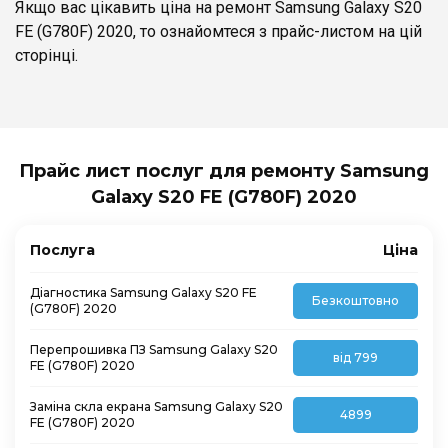
Якщо вас цікавить ціна на ремонт Samsung Galaxy S20
FE (G780F) 2020, то ознайомтеся з прайс-листом на цій
сторінці.
Прайс лист послуг для ремонту Samsung
Galaxy S20 FE (G780F) 2020
Послуга
Ціна
Діагностика Samsung Galaxy S20 FE
Безкоштовно
(G780F) 2020
Перепрошивка ПЗ Samsung Galaxy S20
від 799
FE (G780F) 2020
Заміна скла екрана Samsung Galaxy S20
4899
FE (G780F) 2020