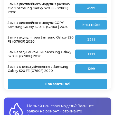
Заміна дисплейного модуля з рамкою
ORIG Samsung Galaxy S20 FE (G780F)
4599
2020
Заміна дисплейного модуля COPY
Уточнюйте
Samsung Galaxy S20 FE (G780F) 2020
Заміна акумулятора Samsung Galaxy S20
2399
FE (G780F) 2020
Заміна задньої кришки Samsung Galaxy
1999
S20 FE (G780F) 2020
Заміна кнопки увімкнення в Samsung
1299
Galaxy S20 FE (G780F) 2020
Показати всі
Не знайшли свою модель? Залиште
заявку на ремонт - отримайте