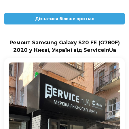
Дізнатися більше про нас
Ремонт Samsung Galaxy S20 FE (G780F)
2020 у Києві, Україні від ServiceInUa