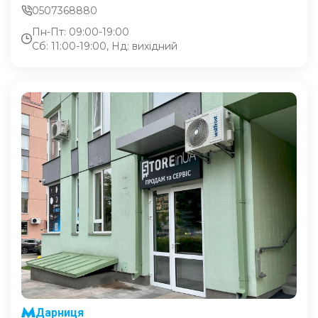
0507368880
Пн-Пт: 09:00-19:00
Сб: 11:00-19:00, Нд: вихідний
Дарниця