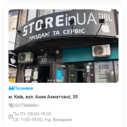
Позняки
м. Київ, вул. Анни Ахматової, 30
0507368880
Пн-Пт: 09:00-19:00
Сб: 11:00-19:00, Нд: Вихідний