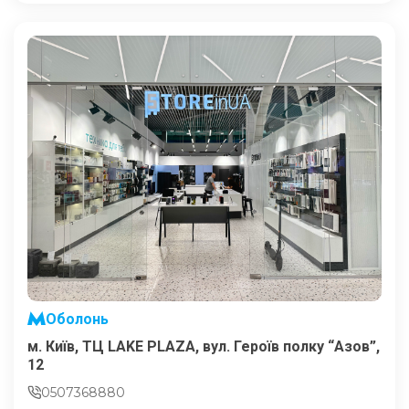
Оболонь
м. Київ, ТЦ LAKE PLAZA, вул. Героїв полку “Азов”,
12
0507368880