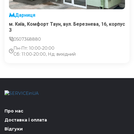
Дарниця
м. Київ, Комфорт Таун, вул. Березнева, 16, корпус
3
0507368880
Пн-Пт: 10:00-20:00
Сб: 11:00-20:00, Нд: вихідний
Про нас
Доставка і оплата
Відгуки