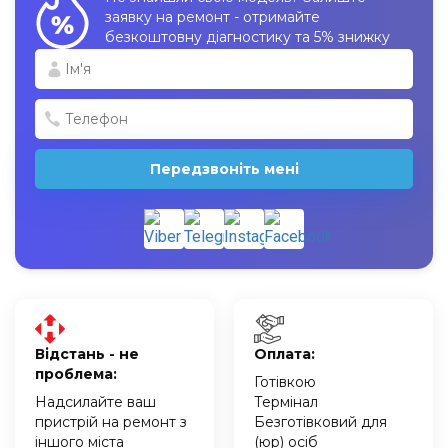
заявку на ремонт - отримайте
безкоштовну діагностику та 5% знижку
Передзвоніть мені
Відстань - не
Оплата:
проблема:
Готівкою
Надсилайте ваш
Термінал
пристрій на ремонт з
Безготівковий для
іншого міста
(юр) осіб