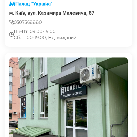
Палац "Україна"
м. Київ, вул. Казимира Малевича, 87
0507368880
Пн-Пт: 09:00-19:00
Сб: 11:00-19:00, Нд: вихідний