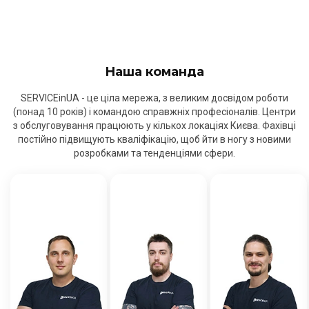
Наша команда
SERVICEinUA - це ціла мережа, з великим досвідом роботи
(понад 10 років) і командою справжніх професіоналів. Центри
з обслуговування працюють у кількох локаціях Києва. Фахівці
постійно підвищують кваліфікацію, щоб йти в ногу з новими
розробками та тенденціями сфери.