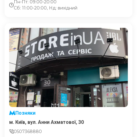
Пн-Пт: 09:00-20:00
Сб: 11:00-20:00, Нд: вихідний
Позняки
м. Київ, вул. Анни Ахматової, 30
0507368880