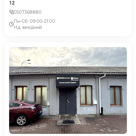
12
0507368880
Пн-Сб: 09:00-21:00
Нд: вихідний