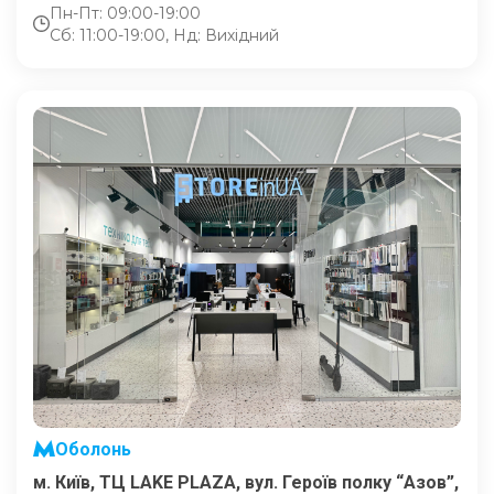
Пн-Пт: 09:00-19:00
Сб: 11:00-19:00, Нд: Вихідний
Оболонь
м. Київ, ТЦ LAKE PLAZA, вул. Героїв полку “Азов”,