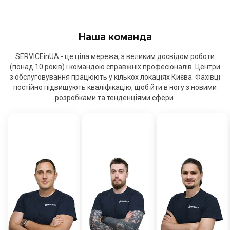
Наша команда
SERVICEinUA - це ціла мережа, з великим досвідом роботи
(понад 10 років) і командою справжніх професіоналів. Центри
з обслуговування працюють у кількох локаціях Києва. Фахівці
постійно підвищують кваліфікацію, щоб йти в ногу з новими
розробками та тенденціями сфери.