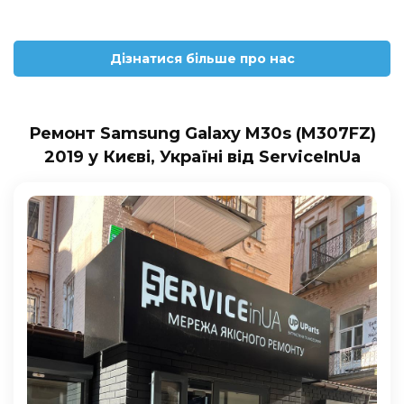
Дізнатися більше про нас
Ремонт Samsung Galaxy M30s (M307FZ)
2019 у Києві, Україні від ServiceInUa