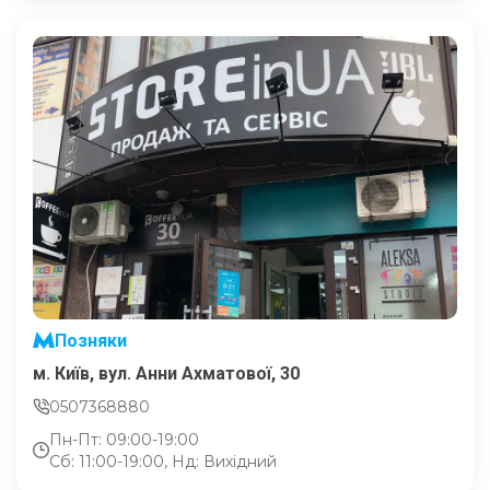
Позняки
м. Київ, вул. Анни Ахматової, 30
0507368880
Пн-Пт: 09:00-19:00
Сб: 11:00-19:00, Нд: Вихідний