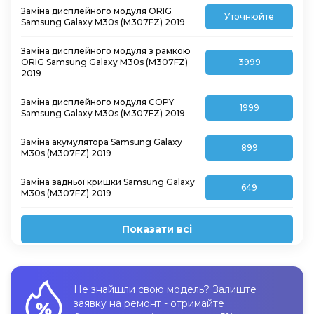
Заміна дисплейного модуля ORIG
Уточнюйте
Samsung Galaxy M30s (M307FZ) 2019
Заміна дисплейного модуля з рамкою
ORIG Samsung Galaxy M30s (M307FZ)
3999
2019
Заміна дисплейного модуля COPY
1999
Samsung Galaxy M30s (M307FZ) 2019
Заміна акумулятора Samsung Galaxy
899
M30s (M307FZ) 2019
Заміна задньої кришки Samsung Galaxy
649
M30s (M307FZ) 2019
Показати всі
Не знайшли свою модель? Залиште
заявку на ремонт - отримайте