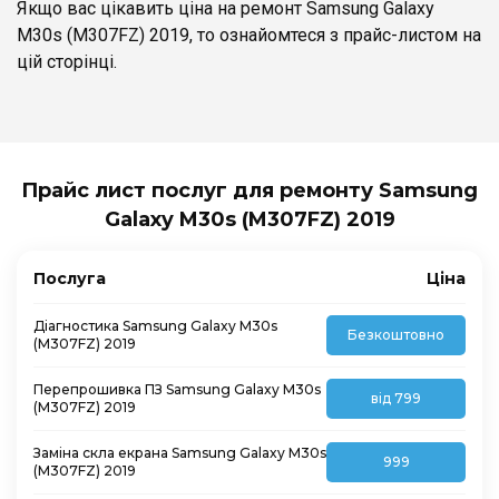
Якщо вас цікавить ціна на ремонт Samsung Galaxy
M30s (M307FZ) 2019, то ознайомтеся з прайс-листом на
цій сторінці.
Прайс лист послуг для ремонту Samsung
Galaxy M30s (M307FZ) 2019
Послуга
Ціна
Діагностика Samsung Galaxy M30s
Безкоштовно
(M307FZ) 2019
Перепрошивка ПЗ Samsung Galaxy M30s
від 799
(M307FZ) 2019
Заміна скла екрана Samsung Galaxy M30s
999
(M307FZ) 2019