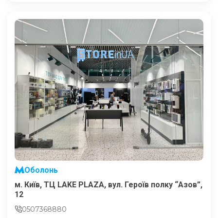
Оболонь
м. Київ, ТЦ LAKE PLAZA, вул. Героїв полку “Азов”,
12
0507368880