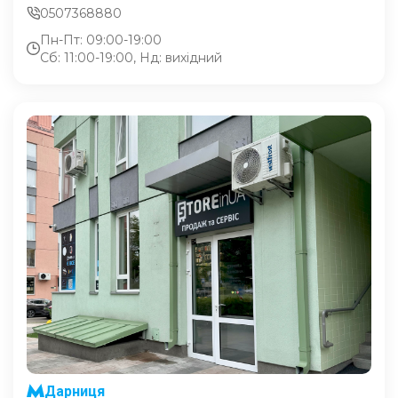
0507368880
Пн-Пт: 09:00-19:00
Сб: 11:00-19:00, Нд: вихідний
Дарниця