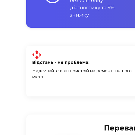
безкоштовну
діагностику та 5%
знижку
Відстань - не проблема:
Надсилайте ваш пристрій на ремонт з іншого
міста
Переваг