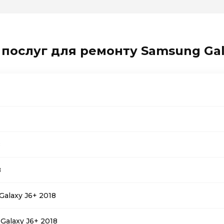
 послуг для ремонту Samsung Gala
8
8
alaxy J6+ 2018
alaxy J6+ 2018