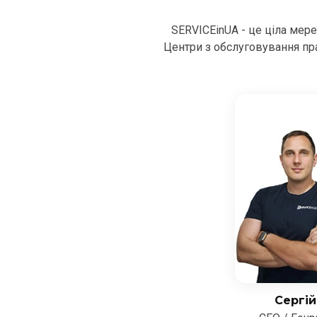
SERVICEinUA - це ціла мер
Центри з обслуговування пра
Сергій