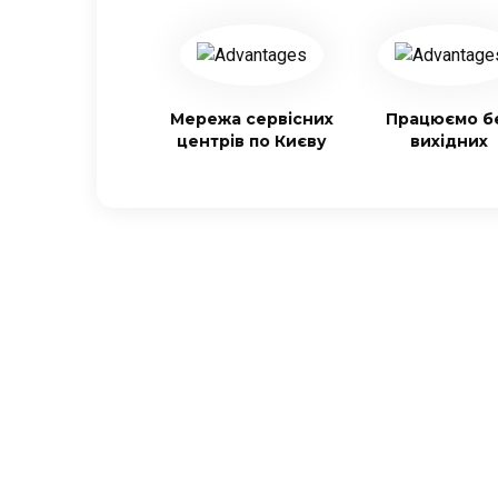
Мережа сервісних
Працюємо б
центрів по Києву
вихідних