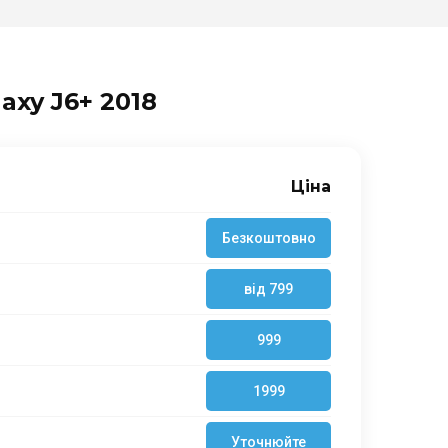
xy J6+ 2018
Ціна
Безкоштовно
від 799
999
1999
Уточнюйте