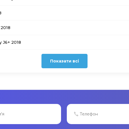
8
 2018
y J6+ 2018
Показати всі