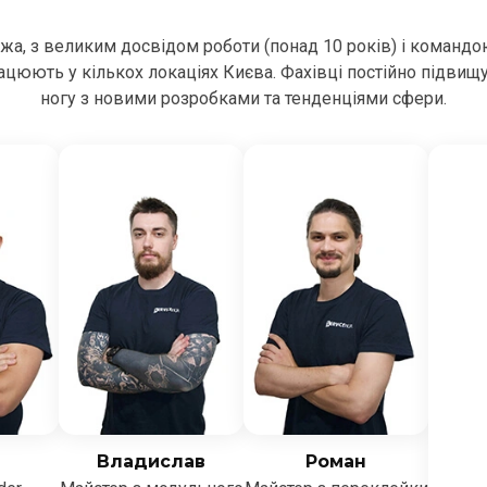
ежа, з великим досвідом роботи (понад 10 років) і командо
цюють у кількох локаціях Києва. Фахівці постійно підвищ
ногу з новими розробками та тенденціями сфери.
Владислав
Роман