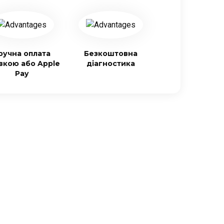
ручна оплата
Безкоштовна
івкою або Apple
діагностика
Pay