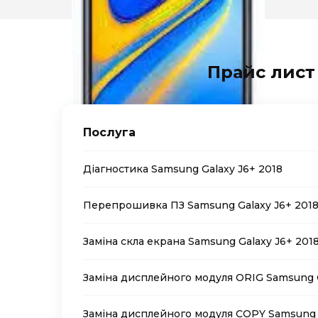
Прайс лист
Послуга
Діагностика Samsung Galaxy J6+ 2018
Перепрошивка ПЗ Samsung Galaxy J6+ 201
Заміна скла екрана Samsung Galaxy J6+ 201
Заміна дисплейного модуля ORIG Samsung G
Заміна дисплейного модуля COPY Samsung G