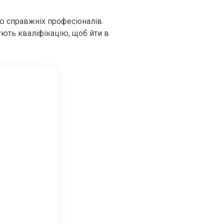
ю справжніх професіоналів.
ують кваліфікацію, щоб йти в