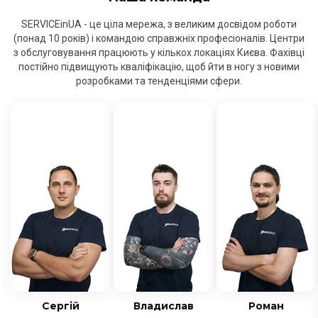
SERVICEinUA - це ціла мережа, з великим досвідом роботи
(понад 10 років) і командою справжніх професіоналів. Центри
з обслуговування працюють у кількох локаціях Києва. Фахівці
постійно підвищують кваліфікацію, щоб йти в ногу з новими
розробками та тенденціями сфери.
Сергій
Владислав
Роман