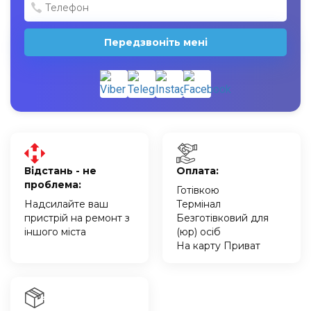
Передзвоніть мені
Відстань - не
Оплата:
проблема:
Готівкою
Надсилайте ваш
Термінал
пристрій на ремонт з
Безготівковий для
іншого міста
(юр) осіб
На карту Приват