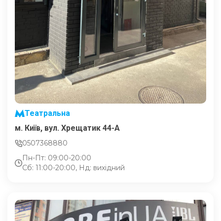
Театральна
м. Київ, вул. Хрещатик 44-A
0507368880
Пн-Пт: 09:00-20:00
Сб: 11:00-20:00, Нд: вихідний