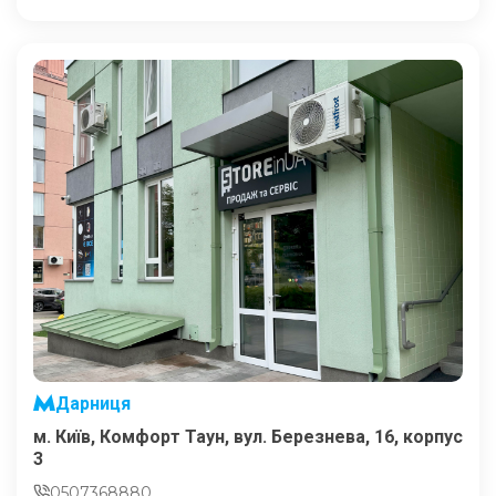
Дарниця
м. Київ, Комфорт Таун, вул. Березнева, 16, корпус
3
0507368880