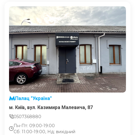
Палац "Україна"
м. Київ, вул. Казимира Малевича, 87
0507368880
Пн-Пт: 09:00-19:00
Сб: 11:00-19:00, Нд: вихідний