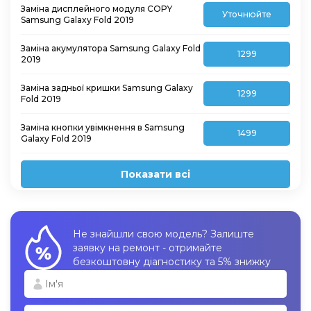
Заміна дисплейного модуля COPY
Уточнюйте
Samsung Galaxy Fold 2019
Заміна акумулятора Samsung Galaxy Fold
1299
2019
Заміна задньої кришки Samsung Galaxy
1299
Fold 2019
Заміна кнопки увімкнення в Samsung
1499
Galaxy Fold 2019
Показати всі
Не знайшли свою модель? Залиште
заявку на ремонт - отримайте
безкоштовну діагностику та 5% знижку