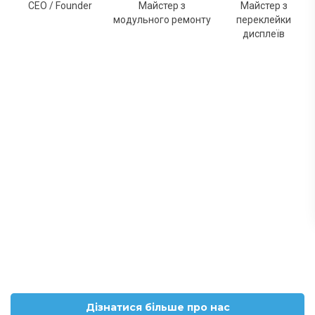
CEO / Founder
Майстер з
Майстер з
модульного ремонту
переклейки
дисплеїв
Дізнатися більше про нас