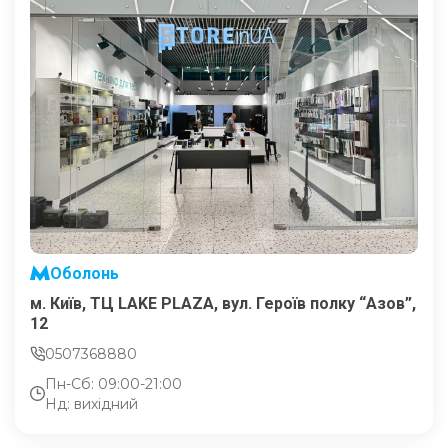
Оболонь
м. Київ, ТЦ LAKE PLAZA, вул. Героїв полку “Азов”,
12
0507368880
Пн-Сб: 09:00-21:00
Нд: вихідний