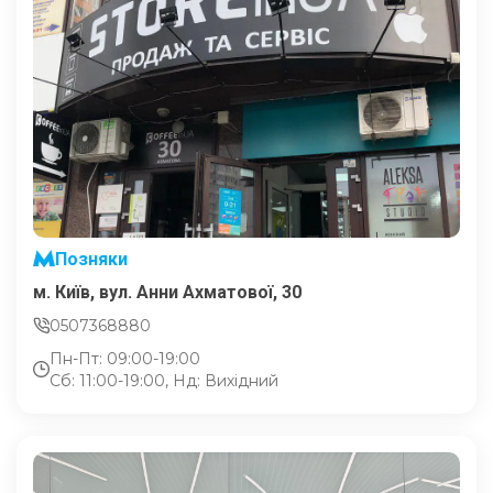
Позняки
м. Київ, вул. Анни Ахматової, 30
0507368880
Пн-Пт: 09:00-19:00
Сб: 11:00-19:00, Нд: Вихідний