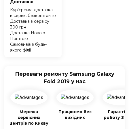
Доставка:
Кур'єрська доставка
в сервіс безкоштовно
Доставка з сервісу
300 грн
Доставка Новою
Поштою
Самовивіз з будь-
якого філії
Переваги ремонту Samsung Galaxy
Fold 2019 у нас
Мережа
Працюємо без
Гарантія
сервісних
вихідних
роботу 3 м
центрів по Києву