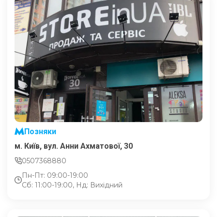
Позняки
м. Київ, вул. Анни Ахматової, 30
0507368880
Пн-Пт: 09:00-19:00
Сб: 11:00-19:00, Нд: Вихідний