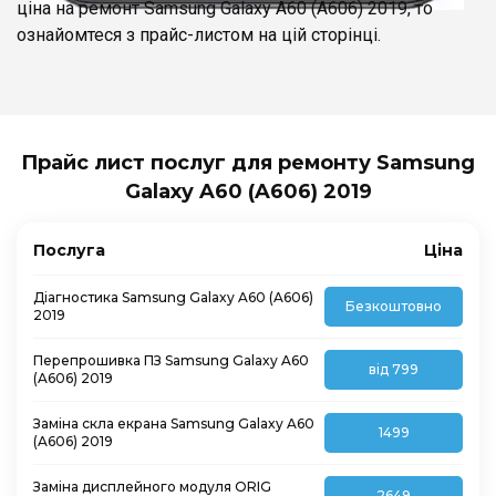
ціна на ремонт Samsung Galaxy A60 (A606) 2019, то
ознайомтеся з прайс-листом на цій сторінці.
Прайс лист послуг для ремонту Samsung
Galaxy A60 (A606) 2019
Послуга
Ціна
Діагностика Samsung Galaxy A60 (A606)
Безкоштовно
2019
Перепрошивка ПЗ Samsung Galaxy A60
від 799
(A606) 2019
Заміна скла екрана Samsung Galaxy A60
1499
(A606) 2019
Заміна дисплейного модуля ORIG
2649