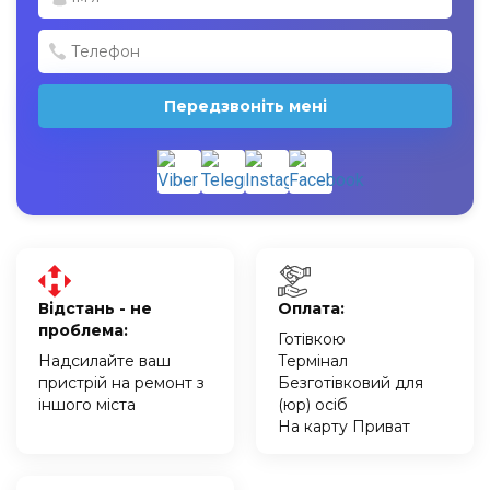
Передзвоніть мені
Відстань - не
Оплата:
проблема:
Готівкою
Надсилайте ваш
Термінал
пристрій на ремонт з
Безготівковий для
іншого міста
(юр) осіб
На карту Приват