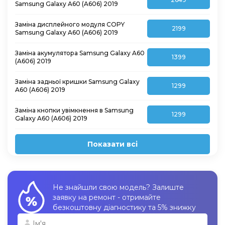
Samsung Galaxy A60 (A606) 2019
Заміна дисплейного модуля COPY
2199
Samsung Galaxy A60 (A606) 2019
Заміна акумулятора Samsung Galaxy A60
1399
(A606) 2019
Заміна задньої кришки Samsung Galaxy
1299
A60 (A606) 2019
Заміна кнопки увімкнення в Samsung
1299
Galaxy A60 (A606) 2019
Показати всі
Не знайшли свою модель? Залиште
заявку на ремонт - отримайте
безкоштовну діагностику та 5% знижку