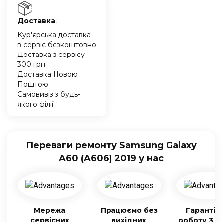
Доставка:
Кур'єрська доставка
в сервіс безкоштовно
Доставка з сервісу
300 грн
Доставка Новою
Поштою
Самовивіз з будь-
якого філії
Переваги ремонту Samsung Galaxy
A60 (A606) 2019 у нас
Мережа
Працюємо без
Гарантія
сервісних
вихідних
роботу 3 м