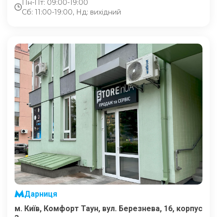
Пн-Пт: 09:00-19:00
Сб: 11:00-19:00, Нд: вихідний
Дарниця
м. Київ, Комфорт Таун, вул. Березнева, 16, корпус