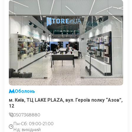
Оболонь
м. Київ, ТЦ LAKE PLAZA, вул. Героїв полку “Азов”,
12
0507368880
Пн-Сб: 09:00-21:00
Нд: вихідний