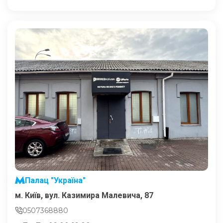
Палац "Україна"
м. Київ, вул. Казимира Малевича, 87
0507368880