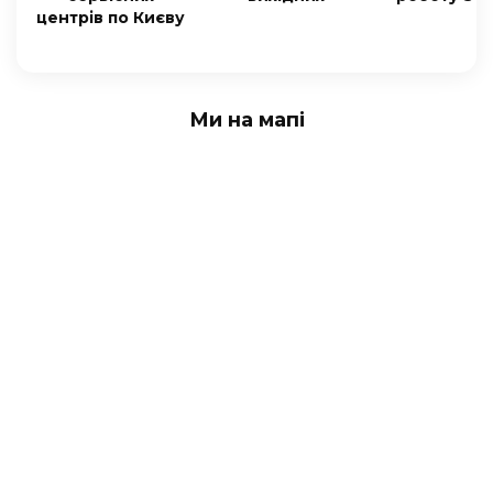
центрів по Києву
Ми на мапі