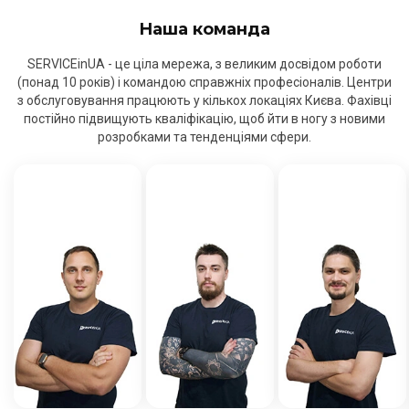
Наша команда
SERVICEinUA - це ціла мережа, з великим досвідом роботи
(понад 10 років) і командою справжніх професіоналів. Центри
з обслуговування працюють у кількох локаціях Києва. Фахівці
постійно підвищують кваліфікацію, щоб йти в ногу з новими
розробками та тенденціями сфери.