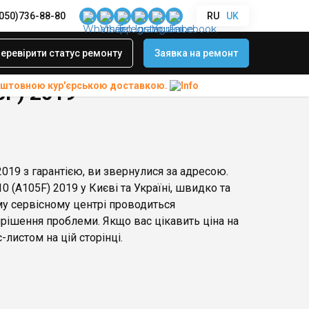
(050)736-88-80
RU
UK
еревірити статус ремонту
Заявка на ремонт
коштовною
кур'єрською доставкою.
5F) 2019
019 з гарантією, ви звернулися за адресою.
 (A105F) 2019 у Києві та Україні, швидко та
му сервісному центрі проводиться
рішення проблеми. Якщо вас цікавить ціна на
-листом на цій сторінці.