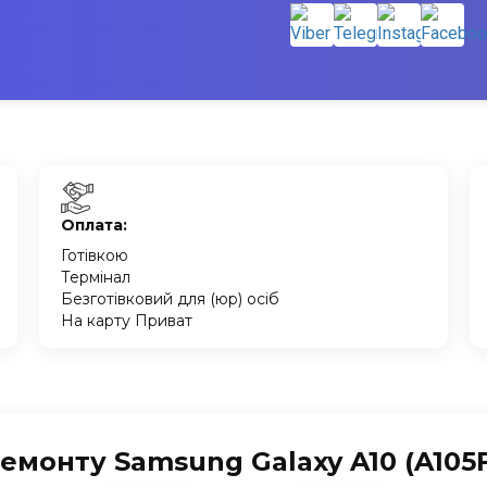
Оплата:
Готівкою
Термінал
Безготівковий для (юр) осіб
На карту Приват
емонту Samsung Galaxy A10 (A105F)