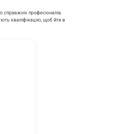
ю справжніх професіоналів.
ують кваліфікацію, щоб йти в