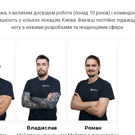
ежа, з великим досвідом роботи (понад 10 років) і командо
цюють у кількох локаціях Києва. Фахівці постійно підвищ
ногу з новими розробками та тенденціями сфери.
Владислав
Роман