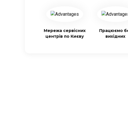
Мережа сервісних
Працюємо б
центрів по Києву
вихідних