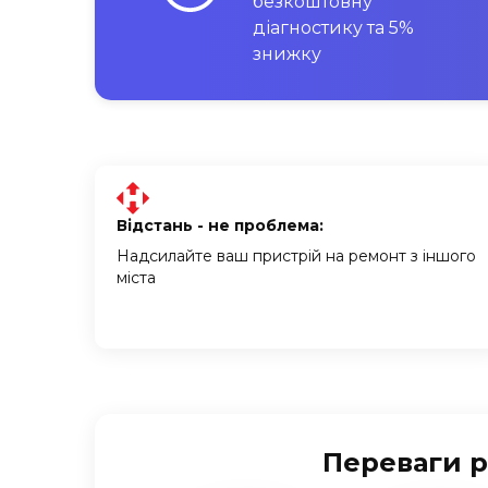
безкоштовну
діагностику та 5%
знижку
Відстань - не проблема:
Надсилайте ваш пристрій на ремонт з іншого
міста
Переваги р