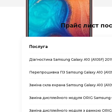
Прайс лист пос
Послуга
Діагностика Samsung Galaxy A10 (A105F) 201
Перепрошивка ПЗ Samsung Galaxy A10 (A105
Заміна скла екрана Samsung Galaxy A10 (A10
Заміна дисплейного модуля ORIG Samsung Ga
Заміна дисплейного модуля з рамкою ORIG 