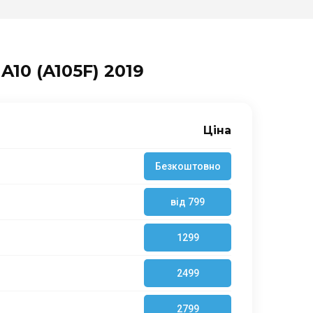
10 (A105F) 2019
Ціна
Безкоштовно
від 799
1299
2499
2799