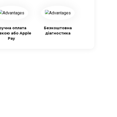
ручна оплата
Безкоштовна
івкою або Apple
діагностика
Pay