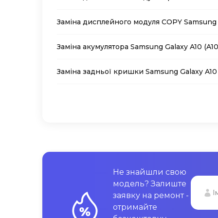
Заміна дисплейного модуля COPY Samsung G
Заміна акумулятора Samsung Galaxy A10 (A10
Заміна задньої кришки Samsung Galaxy A10 
Не знайшли свою
модель? Залиште
заявку на ремонт -
отримайте