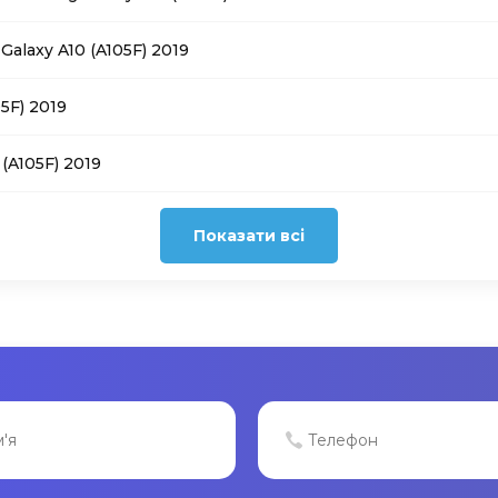
alaxy A10 (A105F) 2019
5F) 2019
(A105F) 2019
Показати всі