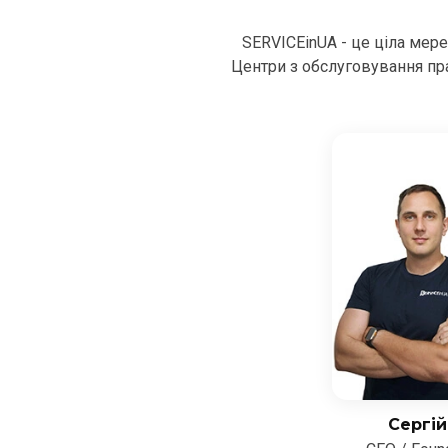
SERVICEinUA - це ціла мер
Центри з обслуговування пра
Сергій