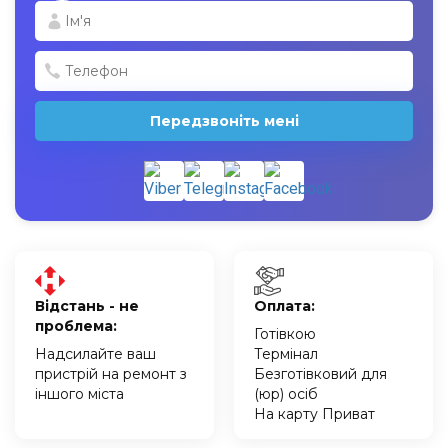
Передзвоніть мені
Відстань - не
Оплата:
проблема:
Готівкою
Надсилайте ваш
Термінал
пристрій на ремонт з
Безготівковий для
іншого міста
(юр) осіб
На карту Приват