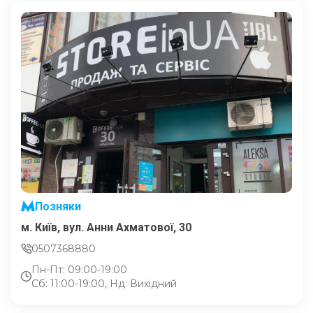
Позняки
м. Київ, вул. Анни Ахматової, 30
0507368880
Пн-Пт: 09:00-19:00
Сб: 11:00-19:00, Нд: Вихідний