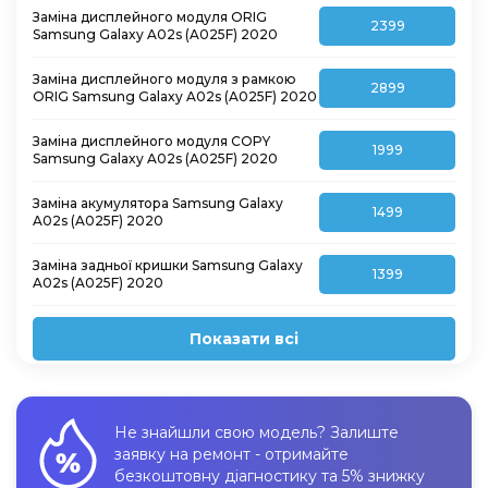
Заміна дисплейного модуля ORIG
2399
Samsung Galaxy A02s (A025F) 2020
Заміна дисплейного модуля з рамкою
2899
ORIG Samsung Galaxy A02s (A025F) 2020
Заміна дисплейного модуля COPY
1999
Samsung Galaxy A02s (A025F) 2020
Заміна акумулятора Samsung Galaxy
1499
A02s (A025F) 2020
Заміна задньої кришки Samsung Galaxy
1399
A02s (A025F) 2020
Показати всі
Не знайшли свою модель? Залиште
заявку на ремонт - отримайте
безкоштовну діагностику та 5% знижку