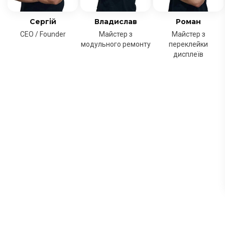
Сергій
Владислав
Роман
CEO / Founder
Майстер з
Майстер з
модульного ремонту
переклейки
дисплеїв