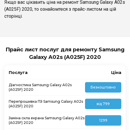
Якщо вас цікавить ціна на ремонт Samsung Galaxy A02s
(A025F) 2020, то ознайомтеся з прайс-листом на цій
сторінці.
Прайс лист послуг для ремонту Samsung
Galaxy A02s (A025F) 2020
Послуга
Ціна
Діагностика Samsung Galaxy A02s
Безкоштовно
(A025F) 2020
Перепрошивка ПЗ Samsung Galaxy A02s
від 799
(A025F) 2020
Заміна скла екрана Samsung Galaxy A02s
1299
(A025F) 2020