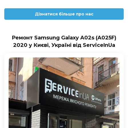
Дізнатися більше про нас
Ремонт Samsung Galaxy A02s (A025F)
2020 у Києві, Україні від ServiceInUa