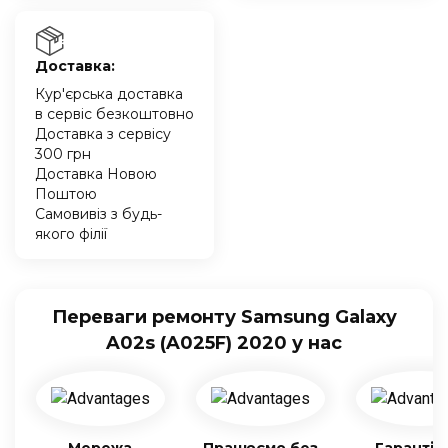
Доставка:
Кур'єрська доставка
в сервіс безкоштовно
Доставка з сервісу
300 грн
Доставка Новою
Поштою
Самовивіз з будь-
якого філії
Переваги ремонту Samsung Galaxy
A02s (A025F) 2020 у нас
Мережа
Працюємо без
Гарантія