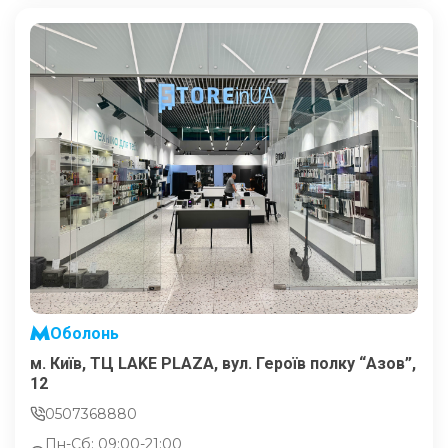
Оболонь
м. Київ, ТЦ LAKE PLAZA, вул. Героїв полку “Азов”,
12
0507368880
Пн-Сб: 09:00-21:00