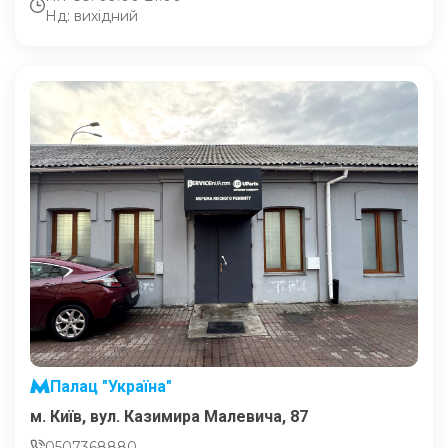
Нд: вихідний
Палац "Україна"
м. Київ, вул. Казимира Малевича, 87
0507368880