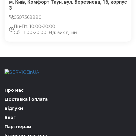
м. Київ, Комфорт Таун, вул. Березнева, 16, корпус
3
0507368880
Пн-Пт: 10:00-20:00
Сб: 11:00-20:00, Нд: вихідний
Про нас
Доставка і оплата
Відгуки
Блог
Партнерам
Інтернет-магазин