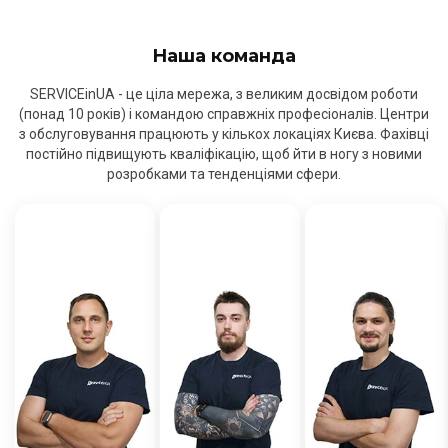
Наша команда
SERVICEinUA - це ціла мережа, з великим досвідом роботи
(понад 10 років) і командою справжніх професіоналів. Центри
з обслуговування працюють у кількох локаціях Києва. Фахівці
постійно підвищують кваліфікацію, щоб йти в ногу з новими
розробками та тенденціями сфери.