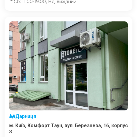
Сб: 11:00-19:00, Нд: вихідний
Дарниця
м. Київ, Комфорт Таун, вул. Березнева, 16, корпус
3