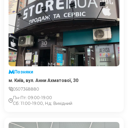
Позняки
м. Київ, вул. Анни Ахматової, 30
0507368880
Пн-Пт: 09:00-19:00
Сб: 11:00-19:00, Нд: Вихідний