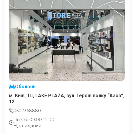
Оболонь
м. Київ, ТЦ LAKE PLAZA, вул. Героїв полку “Азов”,
12
0507368880
Пн-Сб: 09:00-21:00
Нд: вихідний