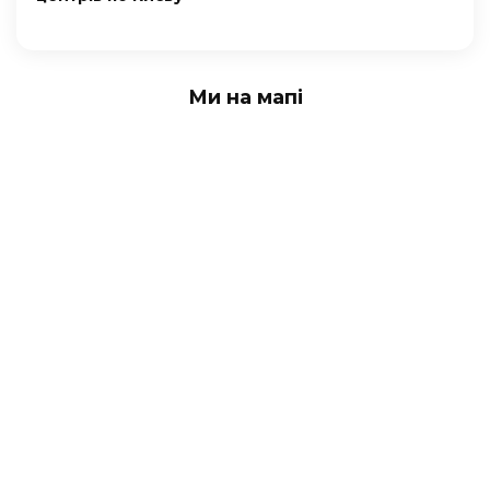
Ми на мапі