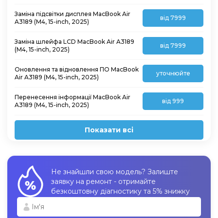
Заміна підсвітки дисплея MacBook Air
від 7999
A3189 (M4, 15-inch, 2025)
Заміна шлейфа LCD MacBook Air A3189
від 7999
(M4, 15-inch, 2025)
Оновлення та відновлення ПО MacBook
уточнюйте
Air A3189 (M4, 15-inch, 2025)
Перенесення інформації MacBook Air
від 999
A3189 (M4, 15-inch, 2025)
Показати всі
Не знайшли свою модель? Залиште
заявку на ремонт - отримайте
безкоштовну діагностику та 5% знижку