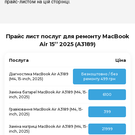
прайс-листом на цій сторінці.
Прайс лист послуг для ремонту MacBook
Air 15’’ 2025 (A3189)
Послуга
Ціна
Діагностика MacBook Air A3189
Безкоштовно / без
(M4, 15-inch, 2025)
ремонту 499 грн
Заміна батареЇ MacBook Air A3189 (M4, 15-
6100
inch, 2025)
Гравіювання MacBook Air A3189 (M4, 15-
399
inch, 2025)
Заміна матриці MacBook Air A3189 (M4, 15-
21999
inch, 2025)