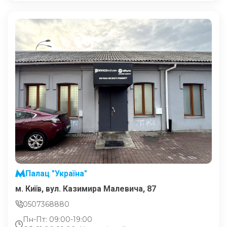
Палац "Україна"
м. Київ, вул. Казимира Малевича, 87
0507368880
Пн-Пт: 09:00-19:00