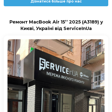
Дізнатися більше про нас
Ремонт MacBook Air 15’’ 2025 (A3189) у
Києві, Україні від ServiceInUa