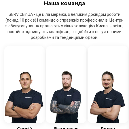
Наша команда
SERVICEinUA - це ціла мережа, з великим досвідом роботи
(понад 10 років) і командою справжніх професіоналів. Центри
з обслуговування працюють у кількох локаціях Києва. Фахівці
постійно підвищують кваліфікацію, щоб йти в ногу з новими
розробками та тенденціями сфери.
Сергій
Владислав
Роман