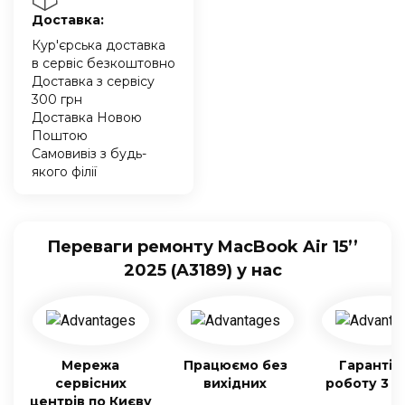
Доставка:
Кур'єрська доставка
в сервіс безкоштовно
Доставка з сервісу
300 грн
Доставка Новою
Поштою
Самовивіз з будь-
якого філії
Переваги ремонту MacBook Air 15’’
2025 (A3189) у нас
Мережа
Працюємо без
Гарантія
сервісних
вихідних
роботу 3 м
центрів по Києву