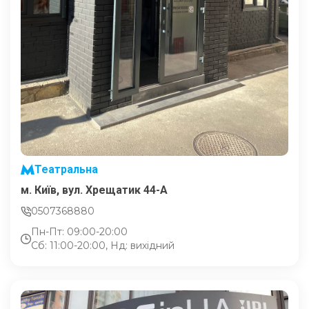
Театральна
м. Київ, вул. Хрещатик 44-A
0507368880
Пн-Пт: 09:00-20:00
Сб: 11:00-20:00, Нд: вихідний