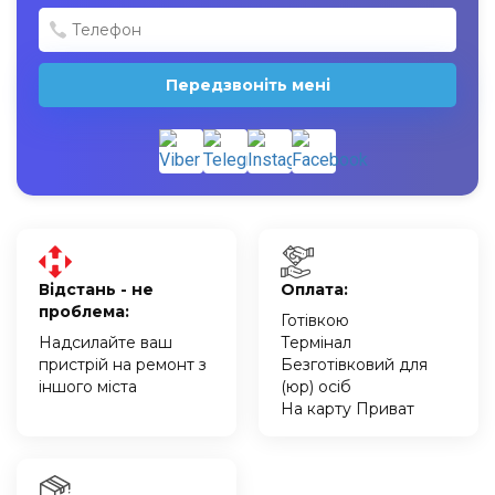
Передзвоніть мені
Відстань - не
Оплата:
проблема:
Готівкою
Надсилайте ваш
Термінал
пристрій на ремонт з
Безготівковий для
іншого міста
(юр) осіб
На карту Приват