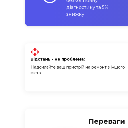
безкоштовну
діагностику та 5%
знижку
Відстань - не проблема:
Надсилайте ваш пристрій на ремонт з іншого
міста
Переваги 