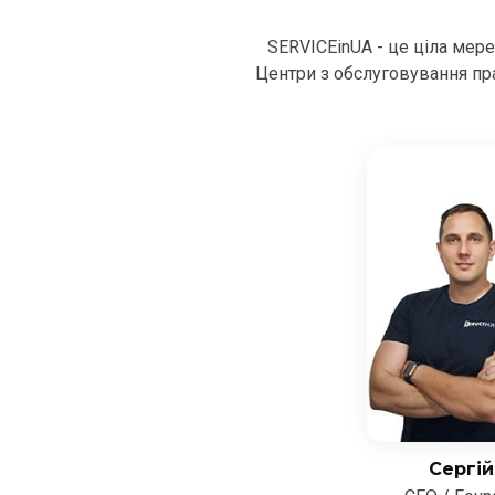
SERVICEinUA - це ціла мер
Центри з обслуговування пра
Сергій