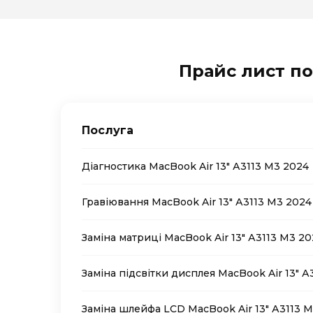
Прайс лист по
Послуга
Діагностика MacBook Air 13″ А3113 M3 2024
Гравіювання MacBook Air 13″ А3113 M3 2024
Заміна матриці MacBook Air 13″ А3113 M3 2
Заміна підсвітки дисплея MacBook Air 13″ А
Заміна шлейфа LCD MacBook Air 13″ А3113 