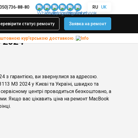
(050)736-88-80
RU
UK
еревірити статус ремонту
Заявка на ремонт
коштовною
кур'єрською доставкою.
 2024
4 з гарантією, ви звернулися за адресою.
113 M3 2024 у Києві та Україні, швидко та
 сервісному центрі проводиться безкоштовно, а
и. Якщо вас цікавить ціна на ремонт MacBook
інці.