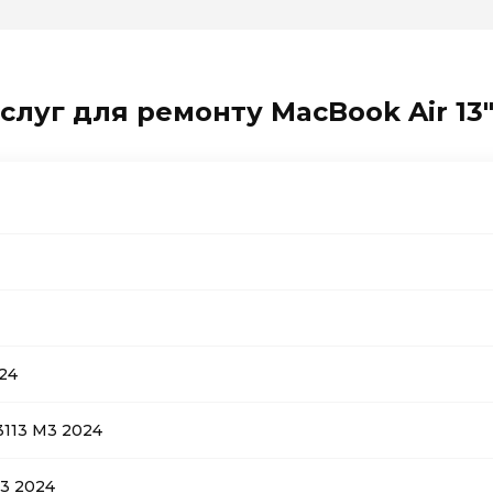
слуг для ремонту MacBook Air 13"
024
3113 M3 2024
M3 2024