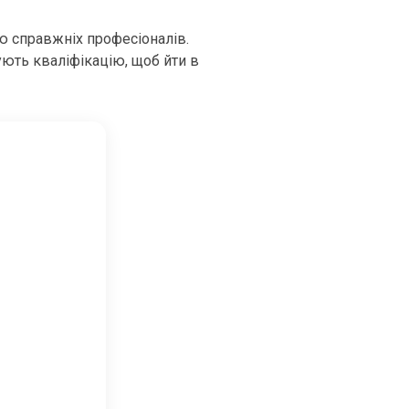
ю справжніх професіоналів.
ують кваліфікацію, щоб йти в