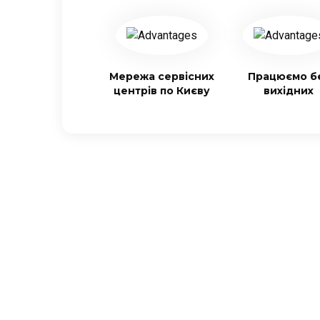
Мережа сервісних
Працюємо б
центрів по Києву
вихідних