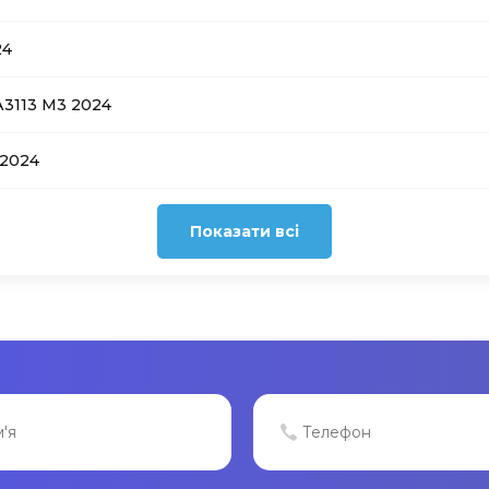
24
А3113 M3 2024
 2024
Показати всі