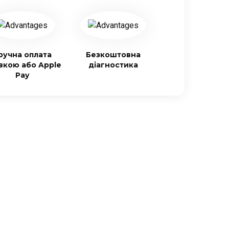
ручна оплата
Безкоштовна
івкою або Apple
діагностика
Pay