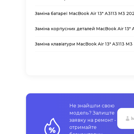
Заміна батареї MacBook Air 13″ А3113 M3 20
Заміна корпусних деталей MacBook Air 13″ 
Заміна клавіатури MacBook Air 13″ А3113 M3
Не знайшли свою
модель? Залиште
заявку на ремонт -
отримайте