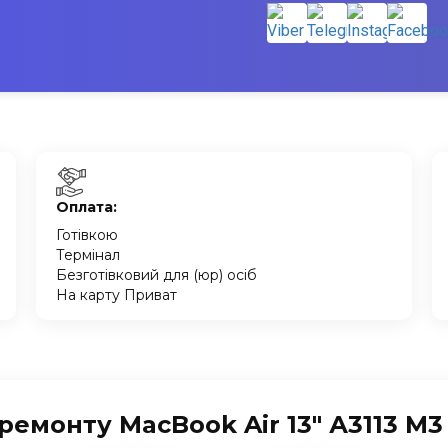
Оплата:
Готівкою
Термінал
Безготівковий для (юр) осіб
На карту Приват
ремонту MacBook Air 13" А3113 M3 