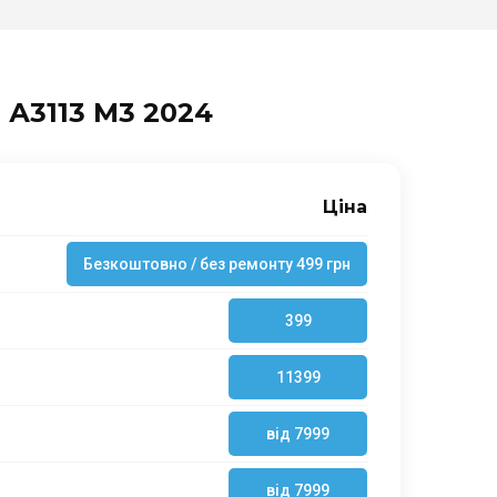
 А3113 M3 2024
Ціна
Безкоштовно / без ремонту 499 грн
399
11399
від 7999
від 7999