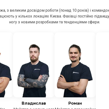
ежа, з великим досвідом роботи (понад 10 років) і командо
цюють у кількох локаціях Києва. Фахівці постійно підвищ
ногу з новими розробками та тенденціями сфери.
Владислав
Роман