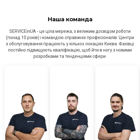
Наша команда
SERVICEinUA - це ціла мережа, з великим досвідом роботи
(понад 10 років) і командою справжніх професіоналів. Центри
з обслуговування працюють у кількох локаціях Києва. Фахівці
постійно підвищують кваліфікацію, щоб йти в ногу з новими
розробками та тенденціями сфери.