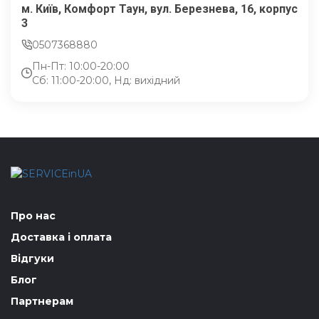
м. Київ, Комфорт Таун, вул. Березнева, 16, корпус
3
0507368880
Пн-Пт: 10:00-20:00
Сб: 11:00-20:00, Нд: вихідний
Про нас
Доставка і оплата
Відгуки
Блог
Партнерам