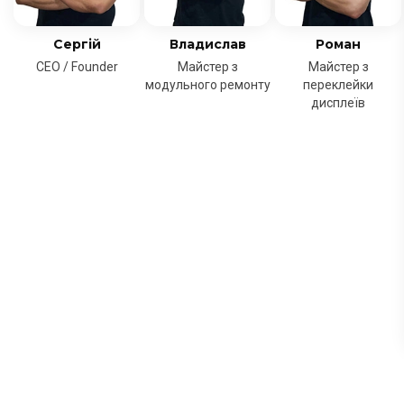
Сергій
Владислав
Роман
CEO / Founder
Майстер з
Майстер з
модульного ремонту
переклейки
дисплеїв