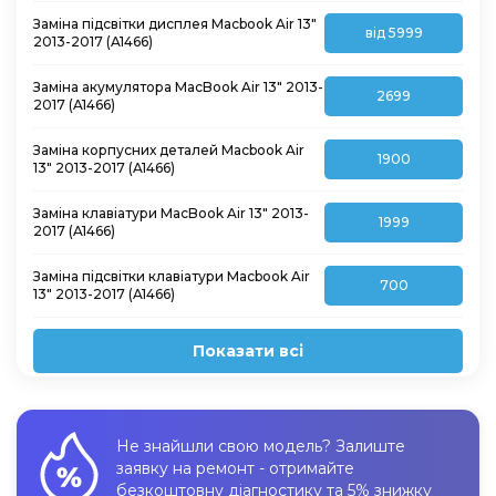
Заміна підсвітки дисплея Macbook Air 13″
від 5999
2013-2017 (A1466)
Заміна акумулятора MacBook Air 13″ 2013-
2699
2017 (A1466)
Заміна корпусних деталей Macbook Air
1900
13″ 2013-2017 (A1466)
Заміна клавіатури MacBook Air 13″ 2013-
1999
2017 (A1466)
Заміна підсвітки клавіатури Macbook Air
700
13″ 2013-2017 (A1466)
Показати всі
Не знайшли свою модель? Залиште
заявку на ремонт - отримайте
безкоштовну діагностику та 5% знижку