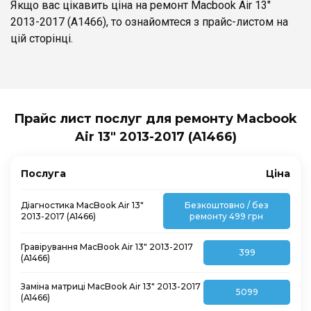
Якщо вас цікавить ціна на ремонт Macbook Air 13″
2013-2017 (A1466), то ознайомтеся з прайс-листом на
цій сторінці.
Прайс лист послуг для ремонту Macbook
Air 13″ 2013-2017 (A1466)
Послуга
Ціна
Діагностика MacBook Air 13″
Безкоштовно / без
2013-2017 (A1466)
ремонту 499 грн
Гравірування MacBook Air 13″ 2013-2017
399
(A1466)
Заміна матриці MacBook Air 13″ 2013-2017
5099
(A1466)