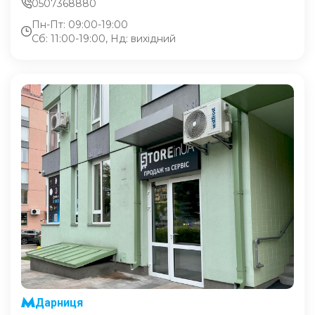
0507368880
Пн-Пт: 09:00-19:00
Сб: 11:00-19:00, Нд: вихідний
Дарниця