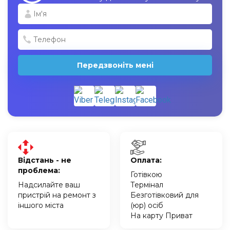
Передзвоніть мені
Відстань - не
Оплата:
проблема:
Готівкою
Надсилайте ваш
Термінал
пристрій на ремонт з
Безготівковий для
іншого міста
(юр) осіб
На карту Приват