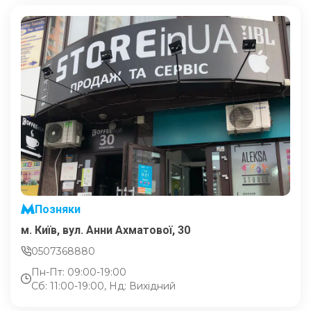
Позняки
м. Київ, вул. Анни Ахматової, 30
0507368880
Пн-Пт: 09:00-19:00
Сб: 11:00-19:00, Нд: Вихідний