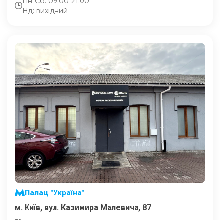
Пн-Сб: 09:00-21:00
Нд: вихідний
Палац "Україна"
м. Київ, вул. Казимира Малевича, 87