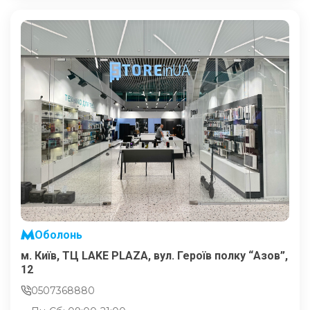
Оболонь
м. Київ, ТЦ LAKE PLAZA, вул. Героїв полку “Азов”,
12
0507368880