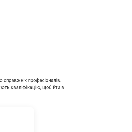
ю справжніх професіоналів.
ують кваліфікацію, щоб йти в