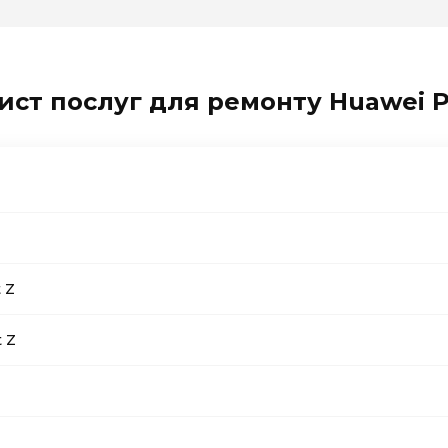
ист послуг для ремонту Huawei P
 Z
 Z