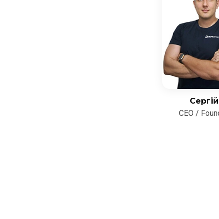
Сергій
CEO / Foun