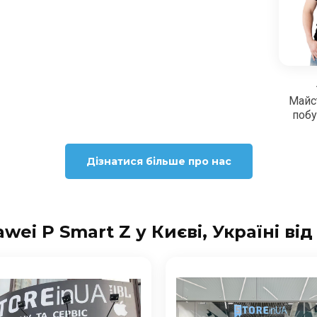
Майс
побу
Дізнатися більше про нас
ei P Smart Z у Києві, Україні від