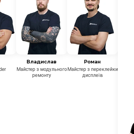
Владислав
Роман
der
Майстер з модульного
Майстер з переклейки
ремонту
дисплеїв