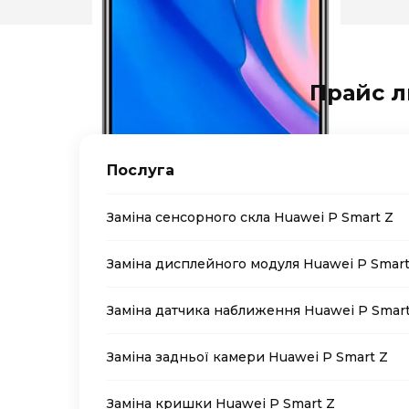
Прайс л
Послуга
Заміна сенсорного скла Huawei P Smart Z
Заміна дисплейного модуля Huawei P Smart
Заміна датчика наближення Huawei P Smart
Заміна задньої камери Huawei P Smart Z
Заміна кришки Huawei P Smart Z