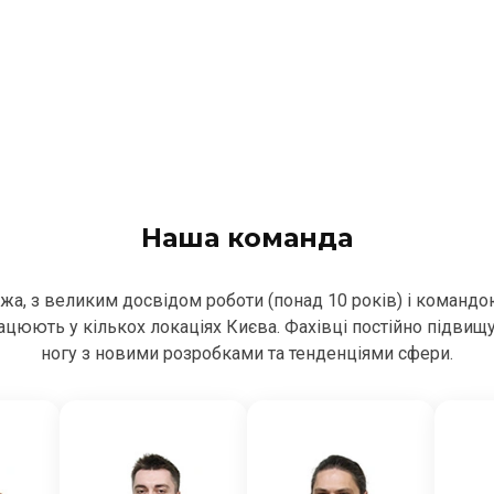
Наша команда
ежа, з великим досвідом роботи (понад 10 років) і командо
цюють у кількох локаціях Києва. Фахівці постійно підвищ
ногу з новими розробками та тенденціями сфери.