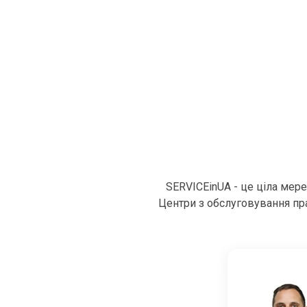
SERVICEinUA - це ціла мер
Центри з обслуговування пра