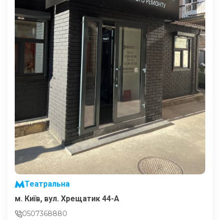
Театральна
м. Київ, вул. Хрещатик 44-A
0507368880