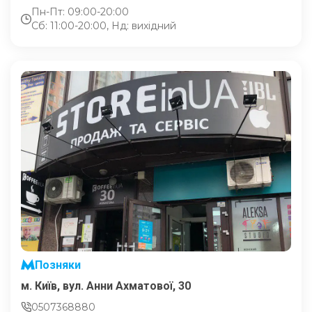
Пн-Пт: 09:00-20:00
Сб: 11:00-20:00, Нд: вихідний
Позняки
м. Київ, вул. Анни Ахматової, 30
0507368880