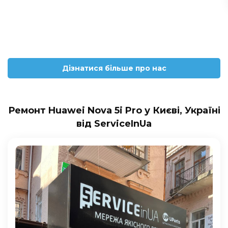
Дізнатися більше про нас
Ремонт Huawei Nova 5i Pro у Києві, Україні
від ServiceInUa