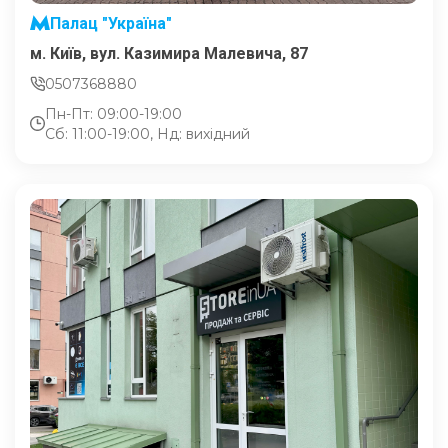
Палац "Україна"
м. Київ, вул. Казимира Малевича, 87
0507368880
Пн-Пт: 09:00-19:00
Сб: 11:00-19:00, Нд: вихідний