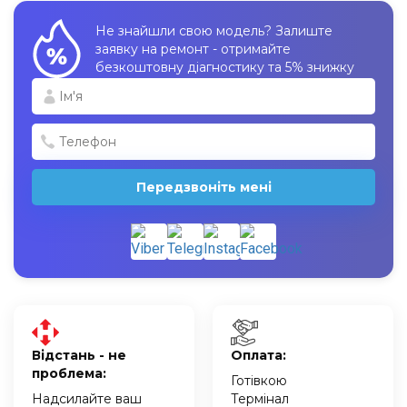
Не знайшли свою модель? Залиште
заявку на ремонт - отримайте
безкоштовну діагностику та 5% знижку
Передзвоніть мені
Відстань - не
Оплата:
проблема:
Готівкою
Надсилайте ваш
Термінал