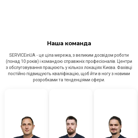
Наша команда
SERVICEinUA - це ціла мережа, з великим досвідом роботи
(понад 10 років) і командою справжніх професіоналів. Центри
з обслуговування працюють у кількох локаціях Києва. Фахівці
постійно підвищують кваліфікацію, щоб йти в ногу з новими
розробками та тенденціями сфери.