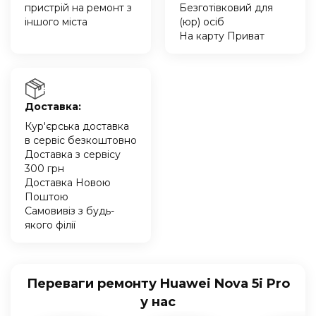
пристрій на ремонт з
Безготівковий для
іншого міста
(юр) осіб
На карту Приват
Доставка:
Кур'єрська доставка
в сервіс безкоштовно
Доставка з сервісу
300 грн
Доставка Новою
Поштою
Самовивіз з будь-
якого філії
Переваги ремонту Huawei Nova 5i Pro
у нас