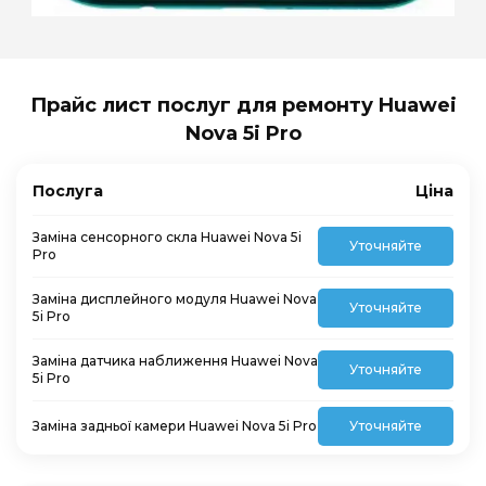
Прайс лист послуг для ремонту Huawei
Nova 5i Pro
Послуга
Ціна
Заміна сенсорного скла Huawei Nova 5i
Уточняйте
Pro
Заміна дисплейного модуля Huawei Nova
Уточняйте
5i Pro
Заміна датчика наближення Huawei Nova
Уточняйте
5i Pro
Заміна задньої камери Huawei Nova 5i Pro
Уточняйте