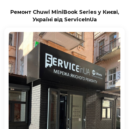
Ремонт Chuwi MiniBook Series у Києві,
Україні від ServiceInUa