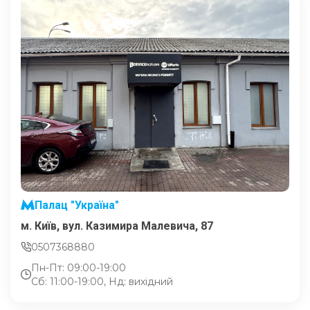
Палац "Україна"
м. Київ, вул. Казимира Малевича, 87
0507368880
Пн-Пт: 09:00-19:00
Сб: 11:00-19:00, Нд: вихідний