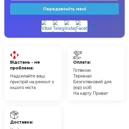
Передзвоніть мені
Відстань - не
Оплата:
проблема:
Готівкою
Надсилайте ваш
Термінал
пристрій на ремонт з
Безготівковий для
іншого міста
(юр) осіб
На карту Приват
Доставка: