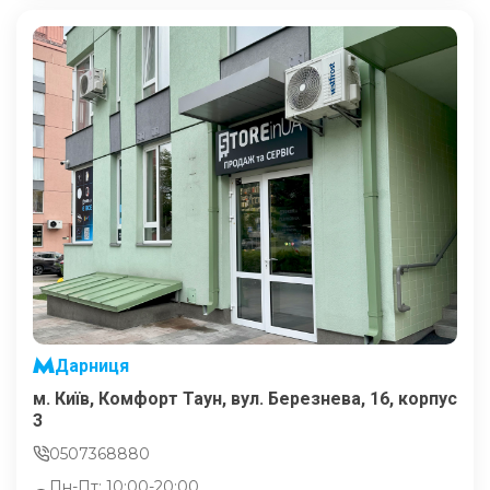
Дарниця
м. Київ, Комфорт Таун, вул. Березнева, 16, корпус
3
0507368880
Пн-Пт: 10:00-20:00