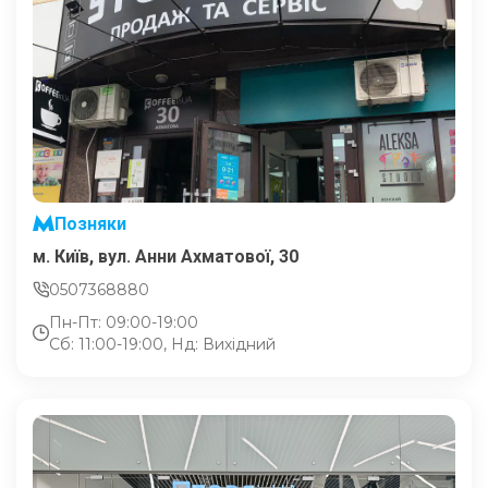
Позняки
м. Київ, вул. Анни Ахматової, 30
0507368880
Пн-Пт: 09:00-19:00
Сб: 11:00-19:00, Нд: Вихідний