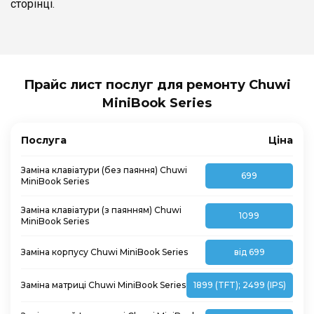
сторінці.
Прайс лист послуг для ремонту Chuwi
MiniBook Series
Послуга
Ціна
Заміна клавіатури (без паяння) Chuwi
699
MiniBook Series
Заміна клавіатури (з паянням) Chuwi
1099
MiniBook Series
Заміна корпусу Chuwi MiniBook Series
від 699
Заміна матриці Chuwi MiniBook Series
1899 (TFT); 2499 (IPS)