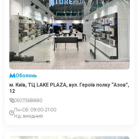
Оболонь
м. Київ, ТЦ LAKE PLAZA, вул. Героїв полку “Азов”,
12
0507368880
Пн-Сб: 09:00-21:00
Нд: вихідний