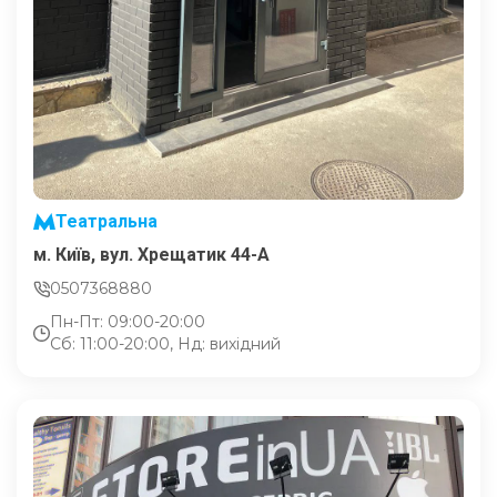
Театральна
м. Київ, вул. Хрещатик 44-A
0507368880
Пн-Пт: 09:00-20:00
Сб: 11:00-20:00, Нд: вихідний