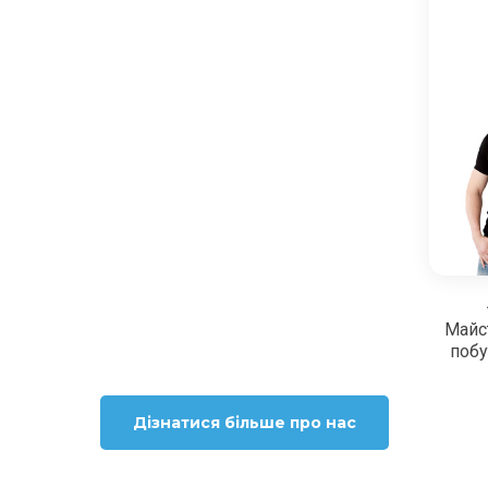
Майс
побу
Дізнатися більше про нас