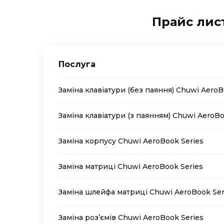
Прайс лис
Послуга
Заміна клавіатури (без паяння) Chuwi AeroB
Заміна клавіатури (з паянням) Chuwi AeroBo
Заміна корпусу Chuwi AeroBook Series
Заміна матриці Chuwi AeroBook Series
Заміна шлейфа матриці Chuwi AeroBook Ser
Заміна роз’ємів Chuwi AeroBook Series