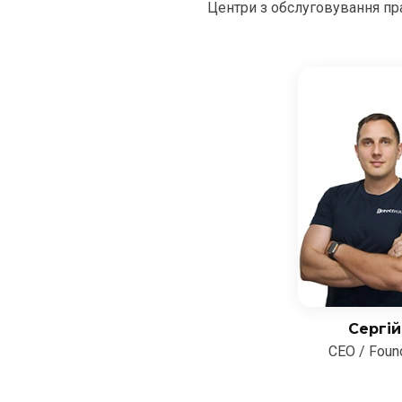
Центри з обслуговування пра
Сергій
CEO / Foun