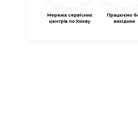
Мережа сервісних
Працюємо б
центрів по Києву
вихідних