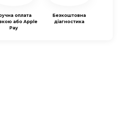
ручна оплата
Безкоштовна
івкою або Apple
діагностика
Pay