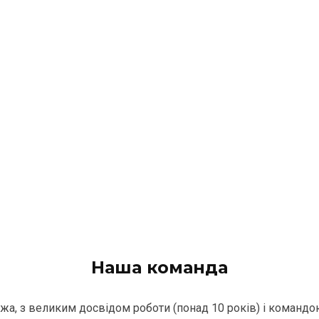
Наша команда
ежа, з великим досвідом роботи (понад 10 років) і командо