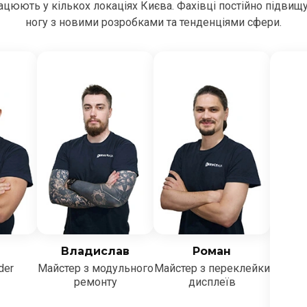
цюють у кількох локаціях Києва. Фахівці постійно підвищ
ногу з новими розробками та тенденціями сфери.
Владислав
Роман
der
Майстер з модульного
Майстер з переклейки
ремонту
дисплеїв