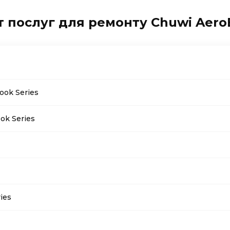
т послуг для ремонту Chuwi AeroB
ook Series
ok Series
ies