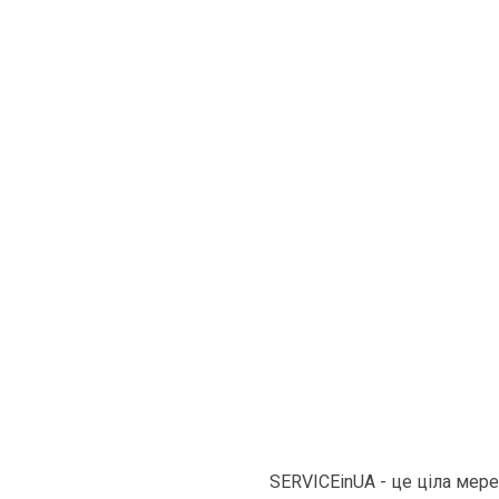
SERVICEinUA - це ціла мер