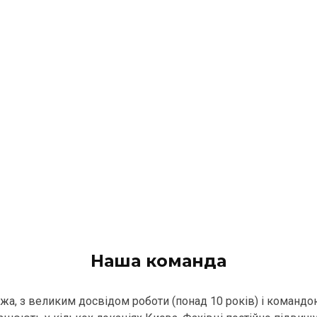
Наша команда
ежа, з великим досвідом роботи (понад 10 років) і командо