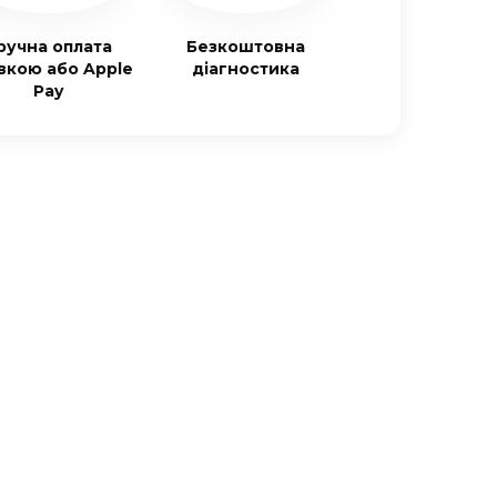
ручна оплата
Безкоштовна
івкою або Apple
діагностика
Pay