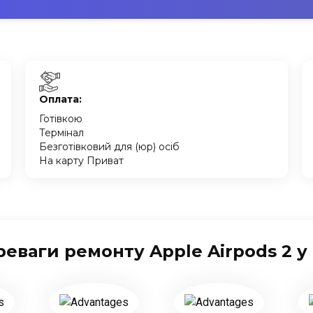
Оплата:
Готівкою
Термінал
Безготівковий для (юр) осіб
На карту Приват
еваги ремонту Apple Airpods 2 у