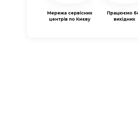
Мережа сервісних
Працюємо б
центрів по Києву
вихідних