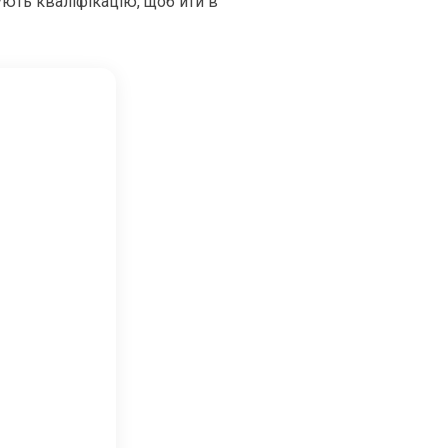
ують кваліфікацію, щоб йти в