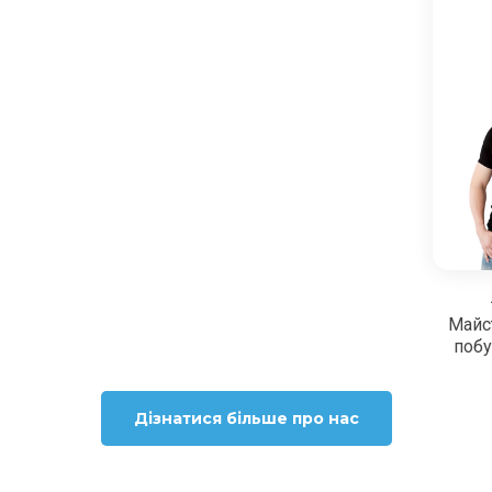
Майс
побу
Дізнатися більше про нас