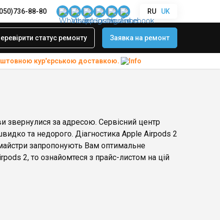
(050)736-88-80
RU
UK
еревірити статус ремонту
Заявка на ремонт
коштовною
кур'єрською доставкою.
 ви звернулися за адресою. Сервісний центр
 швидко та недорого. Діагностика Apple Airpods 2
 майстри запропонують Вам оптимальне
rpods 2, то ознайомтеся з прайс-листом на цій