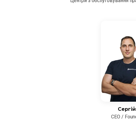
Центри з обслуговування пра
Сергій
CEO / Foun