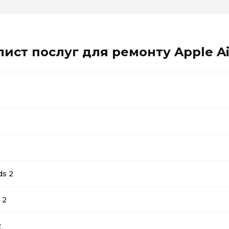
лист послуг для ремонту Apple Ai
ds 2
 2
2