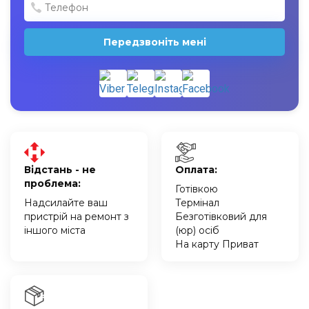
Передзвоніть мені
Відстань - не
Оплата:
проблема:
Готівкою
Надсилайте ваш
Термінал
пристрій на ремонт з
Безготівковий для
іншого міста
(юр) осіб
На карту Приват