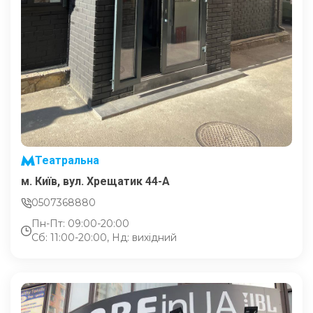
Театральна
м. Київ, вул. Хрещатик 44-A
0507368880
Пн-Пт: 09:00-20:00
Сб: 11:00-20:00, Нд: вихідний