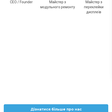
CEO / Founder
Майстер з
Майстер з
модульного ремонту
переклейки
дисплеїв
Дізнатися більше про нас