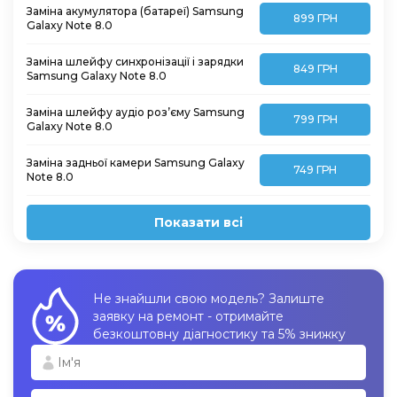
Заміна акумулятора (батареї) Samsung
899 ГРН
Galaxy Note 8.0
Заміна шлейфу синхронізації і зарядки
849 ГРН
Samsung Galaxy Note 8.0
Заміна шлейфу аудіо роз’єму Samsung
799 ГРН
Galaxy Note 8.0
Заміна задньої камери Samsung Galaxy
749 ГРН
Note 8.0
Показати всі
Не знайшли свою модель? Залиште
заявку на ремонт - отримайте
безкоштовну діагностику та 5% знижку