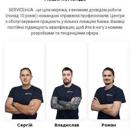
SERVICEinUA - це ціла мережа, з великим досвідом роботи
(понад 10 років) і командою справжніх професіоналів. Центри
з обслуговування працюють у кількох локаціях Києва. Фахівці
постійно підвищують кваліфікацію, щоб йти в ногу з новими
розробками та тенденціями сфери.
Сергій
Владислав
Роман