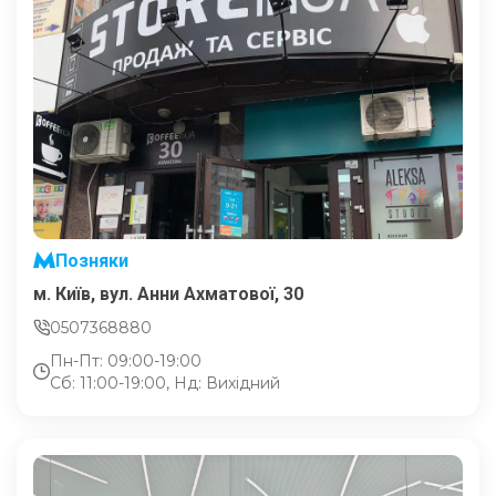
Позняки
м. Київ, вул. Анни Ахматової, 30
0507368880
Пн-Пт: 09:00-19:00
Сб: 11:00-19:00, Нд: Вихідний