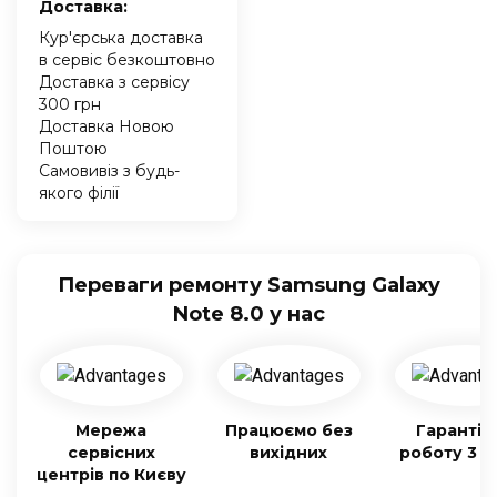
Доставка:
Кур'єрська доставка
в сервіс безкоштовно
Доставка з сервісу
300 грн
Доставка Новою
Поштою
Самовивіз з будь-
якого філії
Переваги ремонту Samsung Galaxy
Note 8.0 у нас
Мережа
Працюємо без
Гарантія
сервісних
вихідних
роботу 3 м
центрів по Києву