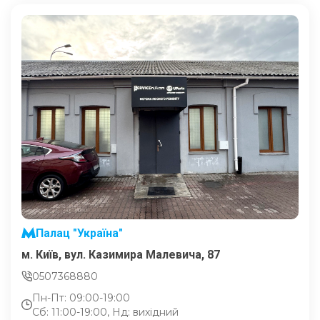
Палац "Україна"
м. Київ, вул. Казимира Малевича, 87
0507368880
Пн-Пт: 09:00-19:00
Сб: 11:00-19:00, Нд: вихідний