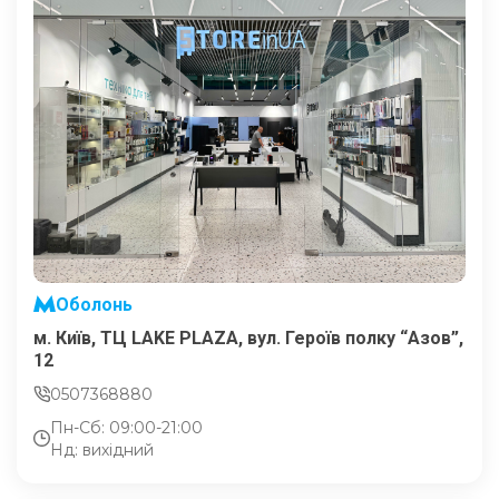
Оболонь
м. Київ, ТЦ LAKE PLAZA, вул. Героїв полку “Азов”,
12
0507368880
Пн-Сб: 09:00-21:00
Нд: вихідний