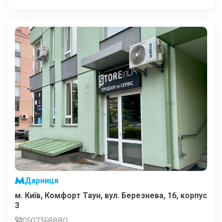
Дарниця
м. Київ, Комфорт Таун, вул. Березнева, 16, корпус
3
0507368880