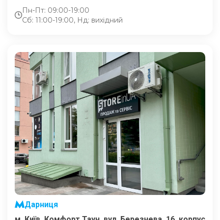
Пн-Пт: 09:00-19:00
Сб: 11:00-19:00, Нд: вихідний
Дарниця
м. Київ, Комфорт Таун, вул. Березнева, 16, корпус