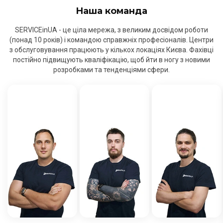
Наша команда
SERVICEinUA - це ціла мережа, з великим досвідом роботи
(понад 10 років) і командою справжніх професіоналів. Центри
з обслуговування працюють у кількох локаціях Києва. Фахівці
постійно підвищують кваліфікацію, щоб йти в ногу з новими
розробками та тенденціями сфери.