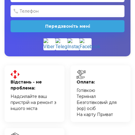
Передзвоніть мені
Відстань - не
Оплата:
проблема:
Готівкою
Надсилайте ваш
Термінал
пристрій на ремонт з
Безготівковий для
іншого міста
(юр) осіб
На карту Приват