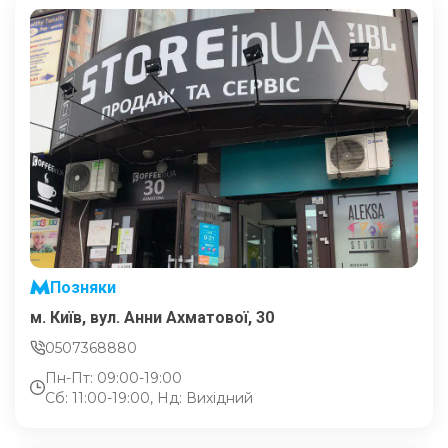
Позняки
м. Київ, вул. Анни Ахматової, 30
0507368880
Пн-Пт: 09:00-19:00
Сб: 11:00-19:00, Нд: Вихідний