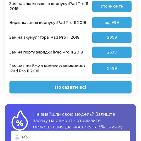
Заміна алюмінієвого корпусу iPad Pro 11
Уточнюйте
2018
Вирівнювання корпусу iPad Pro 11 2018
від 999
Заміна акумулятора iPad Pro 11 2018
2999
Заміна порту зарядки iPad Pro 11 2018
2699
Заміна шлейфу з кнопкою увімкнення
2499
iPad Pro 11 2018
Показати всі
Не знайшли свою модель? Залиште
заявку на ремонт - отримайте
безкоштовну діагностику та 5% знижку