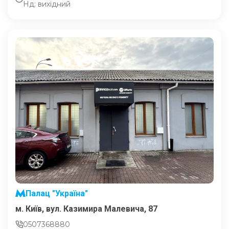
Нд: вихідний
Палац "Україна"
м. Київ, вул. Казимира Малевича, 87
0507368880