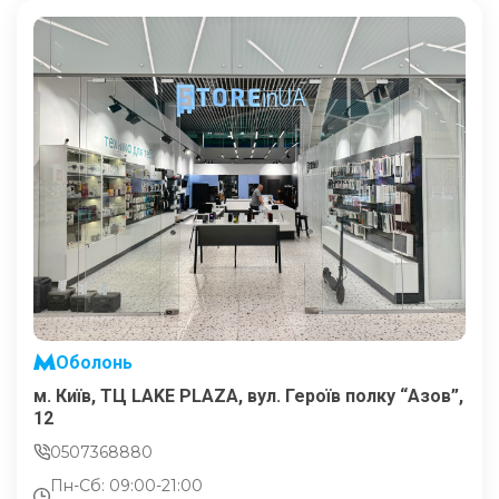
Оболонь
м. Київ, ТЦ LAKE PLAZA, вул. Героїв полку “Азов”,
12
0507368880
Пн-Сб: 09:00-21:00