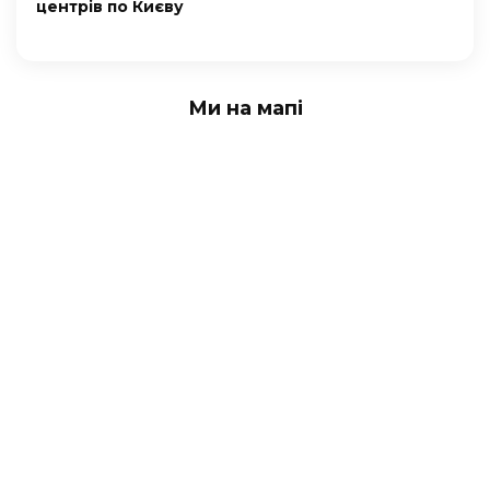
центрів по Києву
Ми на мапі