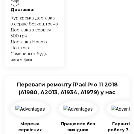
Доставка:
Кур'єрська доставка
в сервіс безкоштовно
Доставка з сервісу
300 грн
Доставка Новою
Поштою
Самовивіз з будь-
якого філії
Переваги ремонту iPad Pro 11 2018
(A1980, A2013, A1934, A1979) у нас
Мережа
Працюємо без
Гарантія
сервісних
вихідних
роботу 3 м