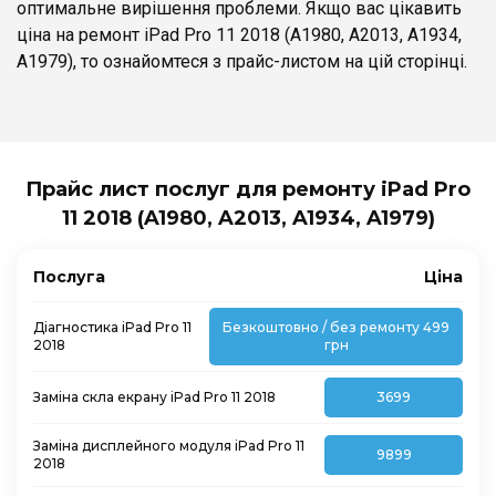
оптимальне вирішення проблеми. Якщо вас цікавить
ціна на ремонт iPad Pro 11 2018 (A1980, A2013, A1934,
A1979), то ознайомтеся з прайс-листом на цій сторінці.
Прайс лист послуг для ремонту iPad Pro
11 2018 (A1980, A2013, A1934, A1979)
Послуга
Ціна
Діагностика iPad Pro 11
Безкоштовно / без ремонту 499
2018
грн
Заміна скла екрану iPad Pro 11 2018
3699
Заміна дисплейного модуля iPad Pro 11
9899
2018