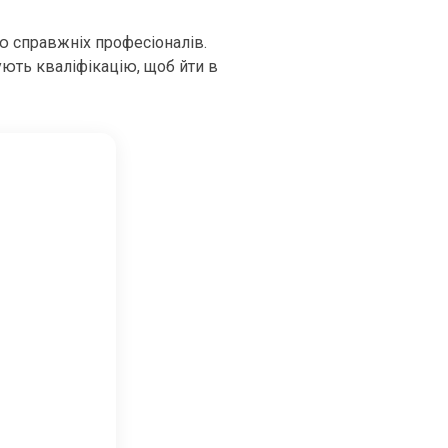
ю справжніх професіоналів.
ують кваліфікацію, щоб йти в