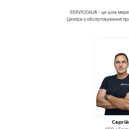
SERVICEinUA - це ціла мер
Центри з обслуговування пра
Сергій