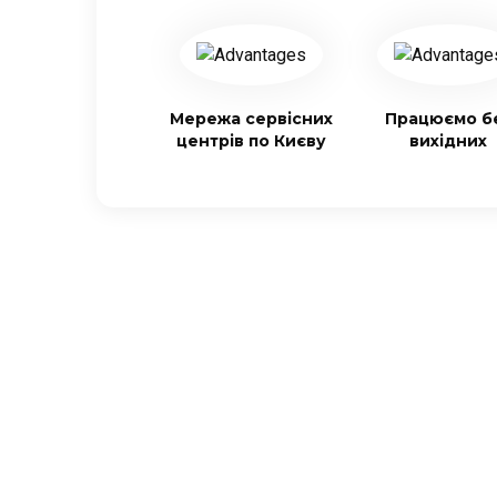
Мережа сервісних
Працюємо б
центрів по Києву
вихідних