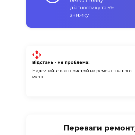
безкоштовну
діагностику та 5%
знижку
Відстань - не проблема:
Надсилайте ваш пристрій на ремонт з іншого
міста
Переваги ремонту 