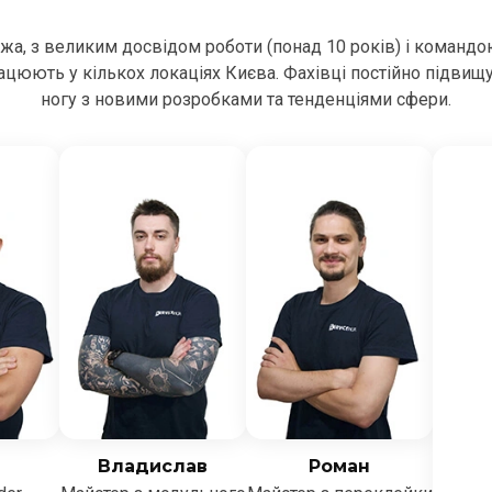
ежа, з великим досвідом роботи (понад 10 років) і командо
цюють у кількох локаціях Києва. Фахівці постійно підвищ
ногу з новими розробками та тенденціями сфери.
Владислав
Роман