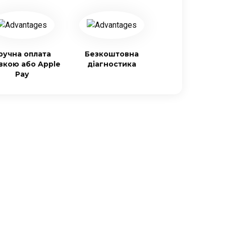
ручна оплата
Безкоштовна
івкою або Apple
діагностика
Pay