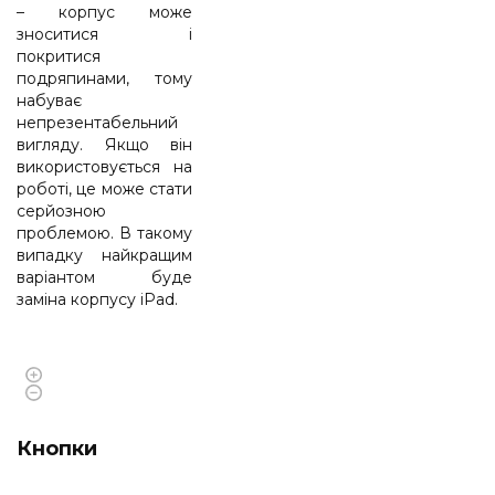
– корпус може
зноситися і
покритися
подряпинами, тому
набуває
непрезентабельний
вигляду. Якщо він
використовується на
роботі, це може стати
серйозною
проблемою. В такому
випадку найкращим
варіантом буде
заміна корпусу iPad.
Кнопки