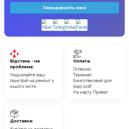
Передзвоніть мені
Відстань - не
Оплата:
проблема:
Готівкою
Надсилайте ваш
Термінал
пристрій на ремонт з
Безготівковий для
іншого міста
(юр) осіб
На карту Приват
Доставка: