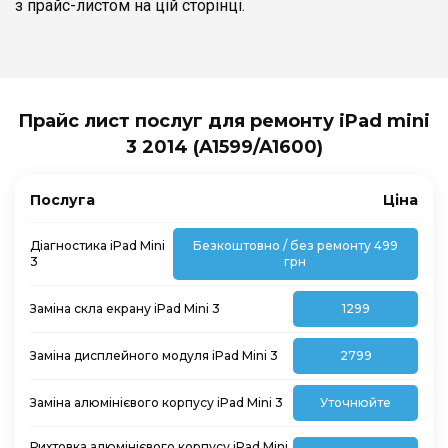
з прайс-листом на цій сторінці.
Прайс лист послуг для ремонту iPad mini
3 2014 (A1599/A1600)
Послуга
Ціна
Діагностика iPad Mini
Безкоштовно / без ремонту 499
3
грн
Заміна скла екрану iPad Mini 3
1299
Заміна дисплейного модуля iPad Mini 3
2799
Заміна алюмінієвого корпусу iPad Mini 3
Уточнюйте
Рихтовка алюмінієвого корпусу iPad Mini