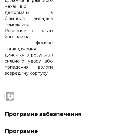
динаміка в разі його
механічної
деформації в
більшості випадків
неможливо.
Рішенням є тільки
його заміна;
– фізичне
пошкодження
динаміку в результаті
сильного удару або
попадання вологи
всередину корпусу.
Програмне забезпечення
Програмне