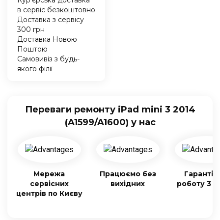
Кур'єрська доставка
в сервіс безкоштовно
Доставка з сервісу
300 грн
Доставка Новою
Поштою
Самовивіз з будь-
якого філії
Переваги ремонту iPad mini 3 2014
(A1599/A1600) у нас
Мережа
Працюємо без
Гарантія
сервісних
вихідних
роботу 3 м
центрів по Києву