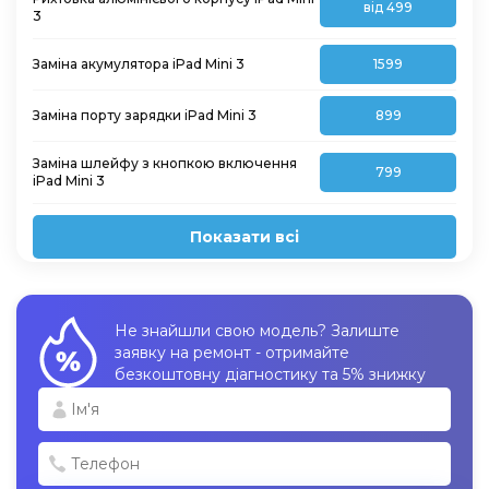
від 499
3
Заміна акумулятора iPad Mini 3
1599
Заміна порту зарядки iPad Mini 3
899
Заміна шлейфу з кнопкою включення
799
iPad Mini 3
Показати всі
Не знайшли свою модель? Залиште
заявку на ремонт - отримайте
безкоштовну діагностику та 5% знижку