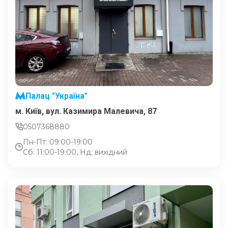
Палац "Україна"
м. Київ, вул. Казимира Малевича, 87
0507368880
Пн-Пт: 09:00-19:00
Сб: 11:00-19:00, Нд: вихідний