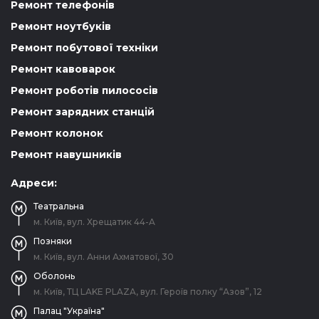
Ремонт телефонів
Ремонт ноутбуків
Ремонт побутової техніки
Ремонт кавоварок
Ремонт роботів пилососів
Ремонт зарядних станцій
Ремонт колонок
Ремонт навушників
Адреси:
Театральна
м. Київ, вул. Хрещатик 44-A
Позняки
м. Київ, вул. Анни Ахматової, 30
Оболонь
м. Київ, ТЦ LAKE PLAZA, вул. Героїв полку “Азов”, 12
Палац "Україна"