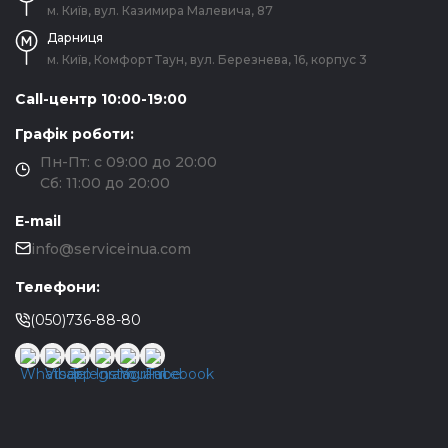
м. Київ, вул. Казимира Малевича, 87
Дарниця
м. Київ, Комфорт Таун, вул. Березнева, 16, корпус 3
Call-центр 10:00-19:00
Графік роботи:
Пн-Пт: с 09:00 до 20:00
Сб: 11:00 до 20:00
E-mail
info@serviceinua.com
Телефони:
(050)736-88-80