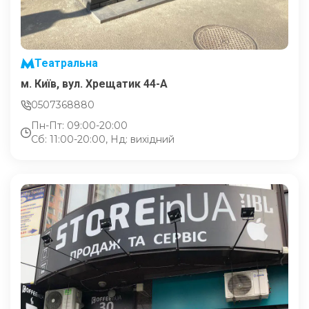
Театральна
м. Київ, вул. Хрещатик 44-A
0507368880
Пн-Пт: 09:00-20:00
Сб: 11:00-20:00, Нд: вихідний