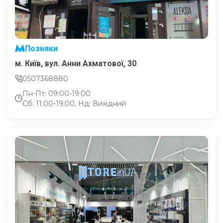
Позняки
м. Київ, вул. Анни Ахматової, 30
0507368880
Пн-Пт: 09:00-19:00
Сб: 11:00-19:00, Нд: Вихідний