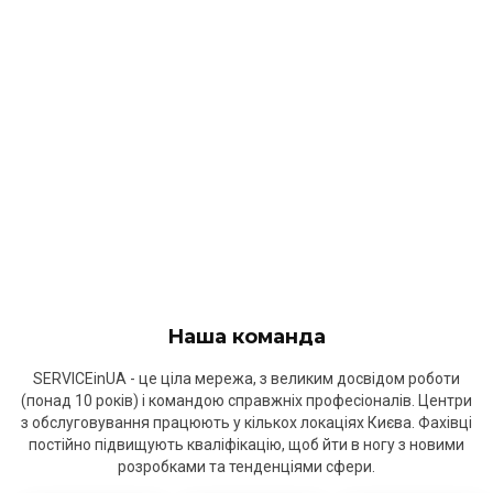
Наша команда
SERVICEinUA - це ціла мережа, з великим досвідом роботи
(понад 10 років) і командою справжніх професіоналів. Центри
з обслуговування працюють у кількох локаціях Києва. Фахівці
постійно підвищують кваліфікацію, щоб йти в ногу з новими
розробками та тенденціями сфери.