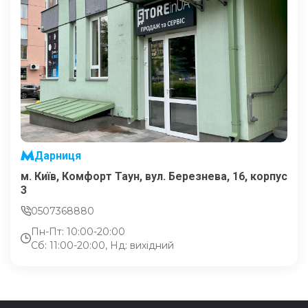
Дарниця
м. Київ, Комфорт Таун, вул. Березнева, 16, корпус
3
0507368880
Пн-Пт: 10:00-20:00
Сб: 11:00-20:00, Нд: вихідний