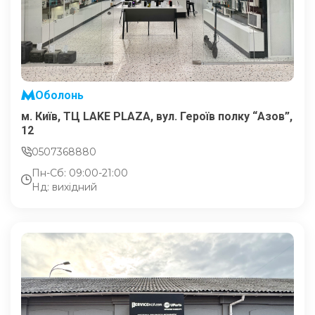
Оболонь
м. Київ, ТЦ LAKE PLAZA, вул. Героїв полку “Азов”,
12
0507368880
Пн-Сб: 09:00-21:00
Нд: вихідний