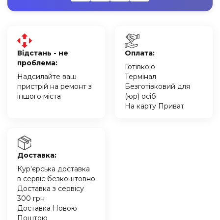
Відстань - не
Оплата:
проблема:
Готівкою
Надсилайте ваш
Термінал
пристрій на ремонт з
Безготівковий для
іншого міста
(юр) осіб
На карту Приват
Доставка:
Кур'єрська доставка
в сервіс безкоштовно
Доставка з сервісу
300 грн
Доставка Новою
Поштою