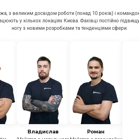
ежа, з великим досвідом роботи (понад 10 років) і командо
цюють у кількох локаціях Києва. Фахівці постійно підвищ
ногу з новими розробками та тенденціями сфери.
Владислав
Роман