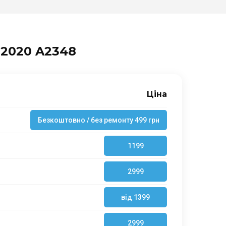
 2020 A2348
Ціна
Безкоштовно / без ремонту 499 грн
1199
2999
від 1399
2999