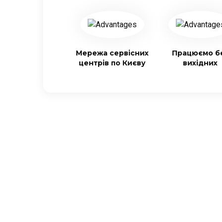
Мережа сервісних
Працюємо б
центрів по Києву
вихідних