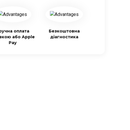
ручна оплата
Безкоштовна
івкою або Apple
діагностика
Pay