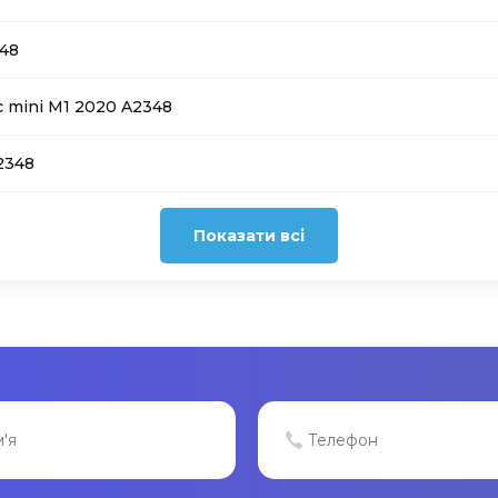
348
 mini M1 2020 A2348
2348
Показати всі