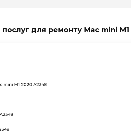
 послуг для ремонту Mac mini M1
c mini M1 2020 A2348
 A2348
2348