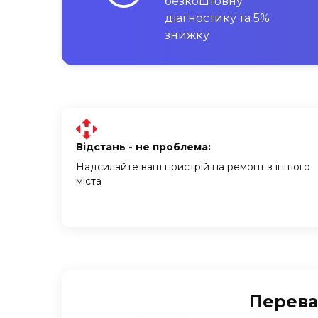
безкоштовну
діагностику та 5%
знижку
Відстань - не проблема:
Надсилайте ваш пристрій на ремонт з іншого
міста
Перева