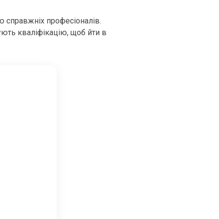
ю справжніх професіоналів.
ують кваліфікацію, щоб йти в