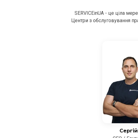
SERVICEinUA - це ціла мер
Центри з обслуговування пра
Сергій