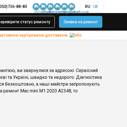
(050)736-88-80
RU
UK
еревірити статус ремонту
Заявка на ремонт
коштовною
кур'єрською доставкою.
рантією, ви звернулися за адресою. Сервісний
ві та Україні, швидко та недорого. Діагностика
ся безкоштовно, а наші майстри запропонують
 ремонт Mac mini M1 2020 A2348, то