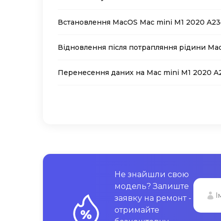
Встановлення MacOS Mac mini M1 2020 A2
Відновлення після потрапляння рідини Mac
Перенесення даних на Mac mini M1 2020 A
Не знайшли свою
модель? Залиште
заявку на ремонт -
отримайте