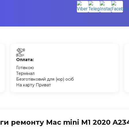
Оплата:
Готівкою
Термінал
Безготівковий для (юр) осіб
На карту Приват
ги ремонту Mac mini M1 2020 A234