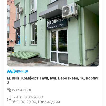
Дарниця
м. Київ, Комфорт Таун, вул. Березнева, 16, корпус
3
0507368880
Пн-Пт: 10:00-20:00
Сб: 11:00-20:00, Нд: вихідний