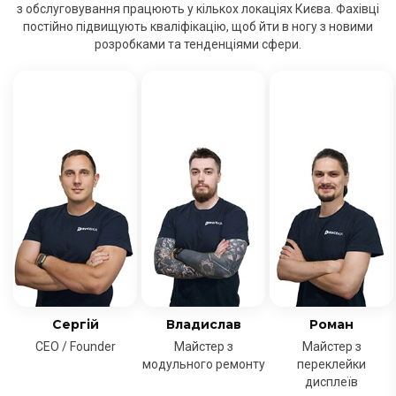
з обслуговування працюють у кількох локаціях Києва. Фахівці
постійно підвищують кваліфікацію, щоб йти в ногу з новими
розробками та тенденціями сфери.
Сергій
Владислав
Роман
CEO / Founder
Майстер з
Майстер з
модульного ремонту
переклейки
дисплеїв