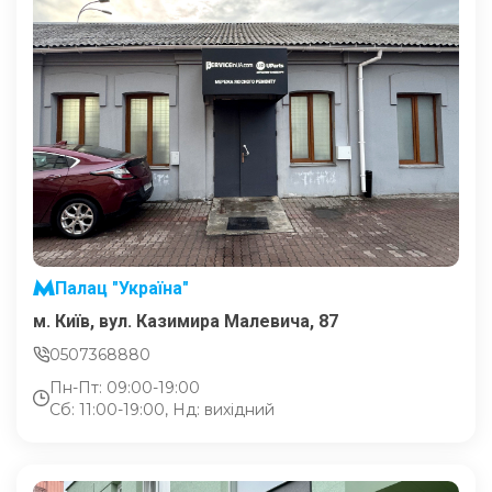
Палац "Україна"
м. Київ, вул. Казимира Малевича, 87
0507368880
Пн-Пт: 09:00-19:00
Сб: 11:00-19:00, Нд: вихідний