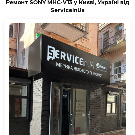
Ремонт SONY MHC-V13 у Києві, Україні від
ServiceInUa