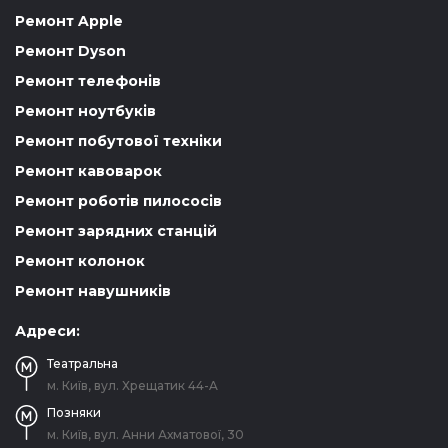
Ремонт Apple
Ремонт Dyson
Ремонт телефонів
Ремонт ноутбуків
Ремонт побутової техніки
Ремонт кавоварок
Ремонт роботів пилососів
Ремонт зарядних станцій
Ремонт колонок
Ремонт навушників
Адреси:
Театральна
м. Київ, вул. Хрещатик 44-A
Позняки
м. Київ, вул. Анни Ахматової, 30