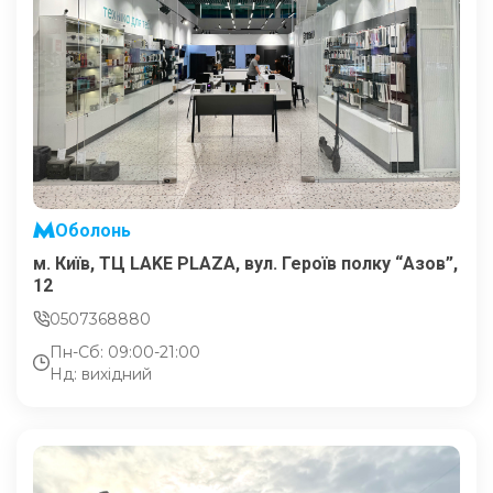
Оболонь
м. Київ, ТЦ LAKE PLAZA, вул. Героїв полку “Азов”,
12
0507368880
Пн-Сб: 09:00-21:00
Нд: вихідний