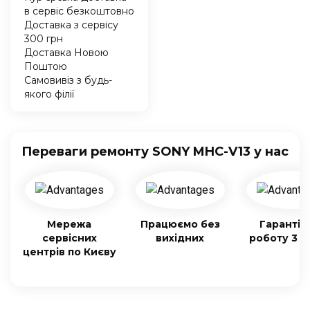
в сервіс безкоштовно
Доставка з сервісу
300 грн
Доставка Новою
Поштою
Самовивіз з будь-
якого філії
Переваги ремонту SONY MHC-V13 у нас
Мережа
Працюємо без
Гарантія
сервісних
вихідних
роботу 3 м
центрів по Києву