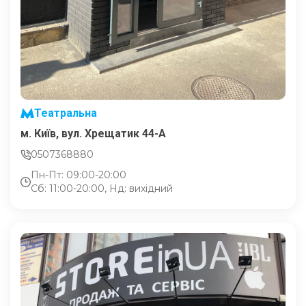
Театральна
м. Київ, вул. Хрещатик 44-A
0507368880
Пн-Пт: 09:00-20:00
Сб: 11:00-20:00, Нд: вихідний