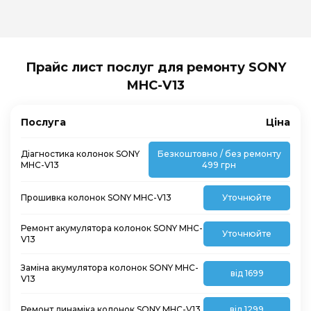
Прайс лист послуг для ремонту SONY
MHC-V13
Послуга
Ціна
Діагностика колонок SONY
Безкоштовно / без ремонту
MHC-V13
499 грн
Прошивка колонок SONY MHC-V13
Уточнюйте
Ремонт акумулятора колонок SONY MHC-
Уточнюйте
V13
Заміна акумулятора колонок SONY MHC-
від 1699
V13
Ремонт динаміка колонок SONY MHC-V13
від 1299