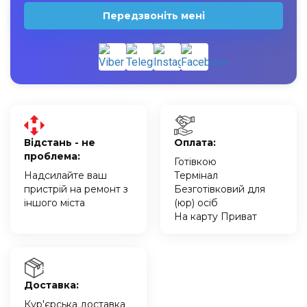
Передзвоніть мені
Відстань - не
Оплата:
проблема:
Готівкою
Надсилайте ваш
Термінал
пристрій на ремонт з
Безготівковий для
іншого міста
(юр) осіб
На карту Приват
Доставка:
Кур'єрська доставка