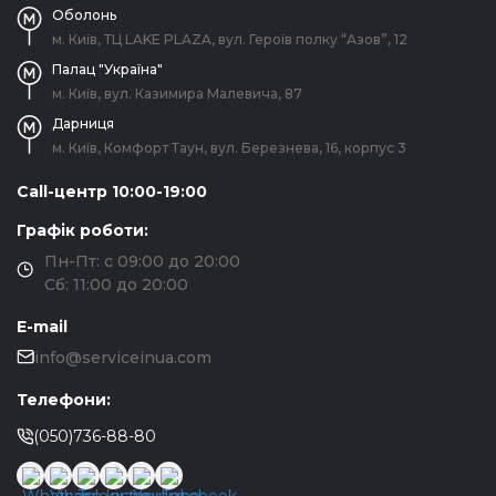
Оболонь
м. Київ, ТЦ LAKE PLAZA, вул. Героїв полку “Азов”, 12
Палац "Україна"
м. Київ, вул. Казимира Малевича, 87
Дарниця
м. Київ, Комфорт Таун, вул. Березнева, 16, корпус 3
Call-центр 10:00-19:00
Графік роботи:
Пн-Пт: с 09:00 до 20:00
Сб: 11:00 до 20:00
E-mail
info@serviceinua.com
Телефони:
(050)736-88-80