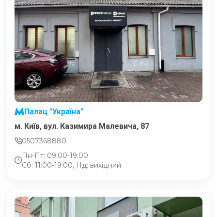
Палац "Україна"
м. Київ, вул. Казимира Малевича, 87
0507368880
Пн-Пт: 09:00-19:00
Сб: 11:00-19:00, Нд: вихідний