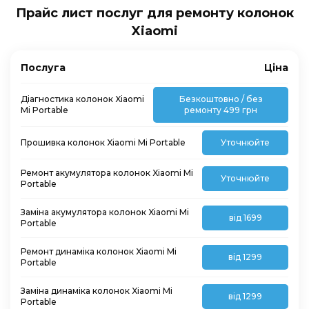
Прайс лист послуг для ремонту колонок
Xiaomi
Послуга
Ціна
Діагностика колонок Xiaomi
Безкоштовно / без
Mi Portable
ремонту 499 грн
Прошивка колонок Xiaomi Mi Portable
Уточнюйте
Ремонт акумулятора колонок Xiaomi Mi
Уточнюйте
Portable
Заміна акумулятора колонок Xiaomi Mi
від 1699
Portable
Ремонт динаміка колонок Xiaomi Mi
від 1299
Portable
Заміна динаміка колонок Xiaomi Mi
від 1299
Portable