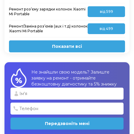
Ремонт роз’єму зарядки колонок Xiaomi
від 599
Mi Portable
Ремонт/Заміна роз’ємів (aux і т.д) колонок
від 499
Xiaomi Mi Portable
Показати всі
Не знайшли свою модель? Залиште
заявку на ремонт - отримайте
безкоштовну діагностику та 5% знижку
Передзвоніть мені