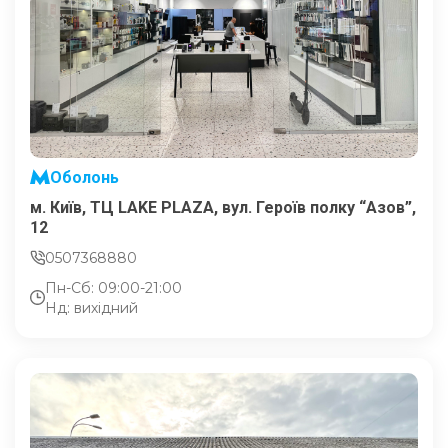
Оболонь
м. Київ, ТЦ LAKE PLAZA, вул. Героїв полку “Азов”,
12
0507368880
Пн-Сб: 09:00-21:00
Нд: вихідний