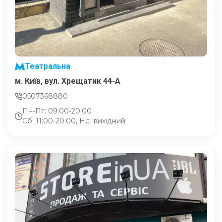
Театральна
м. Київ, вул. Хрещатик 44-A
0507368880
Пн-Пт: 09:00-20:00
Сб: 11:00-20:00, Нд: вихідний