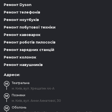
Ремонт Dyson
Ремонт телефонів
Ремонт ноутбуків
Ремонт побутової техніки
Ремонт кавоварок
Ремонт роботів пилососів
Ремонт зарядних станцій
Ремонт колонок
Ремонт навушників
Адреси:
Театральна
м. Київ, вул. Хрещатик 44-A
Позняки
м. Київ, вул. Анни Ахматової, 30
Оболонь