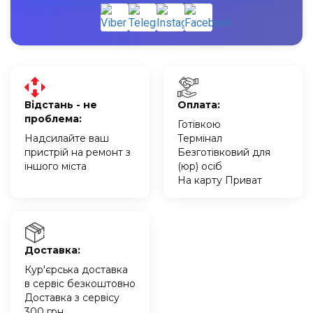
Відстань - не
Оплата:
проблема:
Готівкою
Надсилайте ваш
Термінал
пристрій на ремонт з
Безготівковий для
іншого міста
(юр) осіб
На карту Приват
Доставка:
Кур'єрська доставка
в сервіс безкоштовно
Доставка з сервісу
300 грн