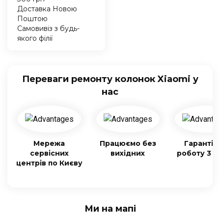
Доставка Новою
Поштою
Самовивіз з будь-
якого філії
Переваги ремонту колонок Xiaomi у
нас
Мережа
Працюємо без
Гарантія
сервісних
вихідних
роботу 3 м
центрів по Києву
Ми на мапі