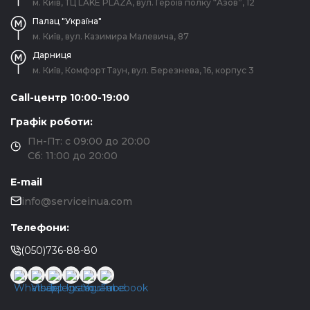
м. Київ, ТЦ LAKE PLAZA, вул. Героїв полку “Азов”, 12
Палац "Україна"
м. Київ, вул. Казимира Малевича, 87
Дарниця
м. Київ, Комфорт Таун, вул. Березнева, 16, корпус 3
Call-центр 10:00-19:00
Графік роботи:
Пн-Пт: с 09:00 до 20:00
Сб: 11:00 до 20:00
E-mail
info@serviceinua.com
Телефони:
(050)736-88-80