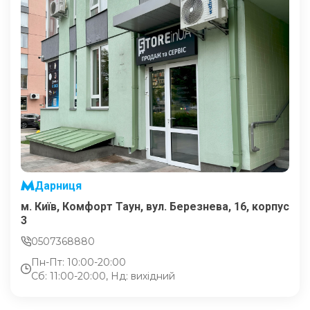
Дарниця
м. Київ, Комфорт Таун, вул. Березнева, 16, корпус
3
0507368880
Пн-Пт: 10:00-20:00
Сб: 11:00-20:00, Нд: вихідний