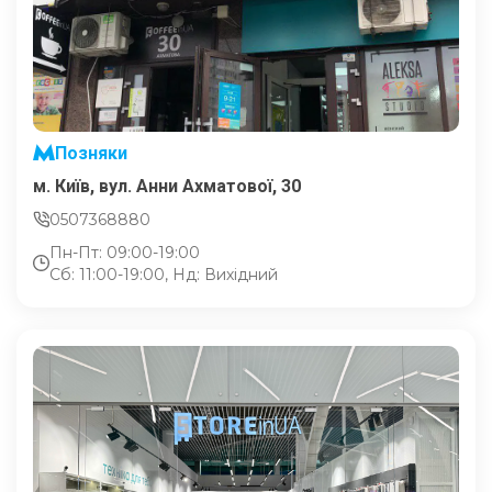
Позняки
м. Київ, вул. Анни Ахматової, 30
0507368880
Пн-Пт: 09:00-19:00
Сб: 11:00-19:00, Нд: Вихідний