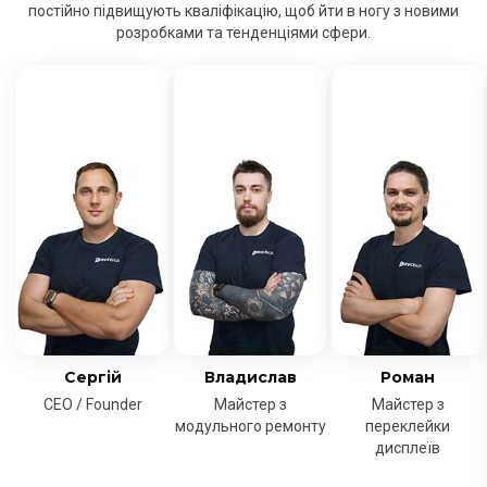
постійно підвищують кваліфікацію, щоб йти в ногу з новими
розробками та тенденціями сфери.
Сергій
Владислав
Роман
CEO / Founder
Майстер з
Майстер з
модульного ремонту
переклейки
дисплеїв