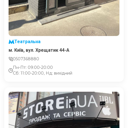
Театральна
м. Київ, вул. Хрещатик 44-A
0507368880
Пн-Пт: 09:00-20:00
Сб: 11:00-20:00, Нд: вихідний