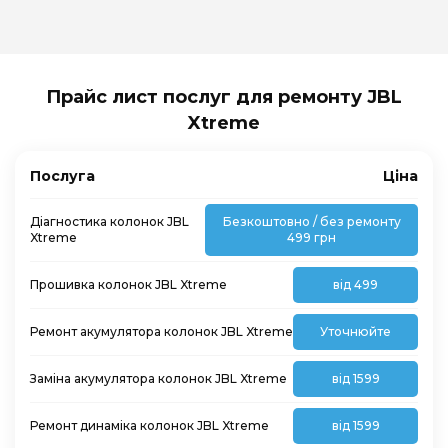
Прайс лист послуг для ремонту JBL
Xtreme
Послуга
Ціна
Діагностика колонок JBL
Безкоштовно / без ремонту
Xtreme
499 грн
Прошивка колонок JBL Xtreme
від 499
Ремонт акумулятора колонок JBL Xtreme
Уточнюйте
Заміна акумулятора колонок JBL Xtreme
від 1599
Ремонт динаміка колонок JBL Xtreme
від 1599