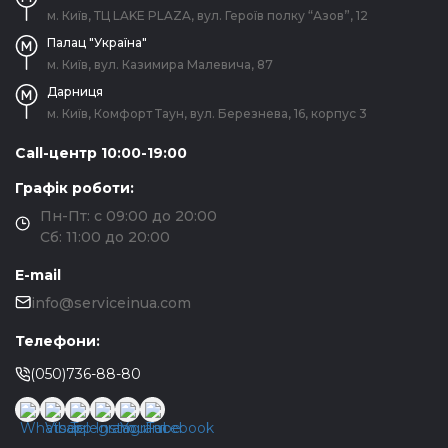
м. Київ, ТЦ LAKE PLAZA, вул. Героїв полку “Азов”, 12
Палац "Україна"
м. Київ, вул. Казимира Малевича, 87
Дарниця
м. Київ, Комфорт Таун, вул. Березнева, 16, корпус 3
Call-центр 10:00-19:00
Графік роботи:
Пн-Пт: с 09:00 до 20:00
Сб: 11:00 до 20:00
E-mail
info@serviceinua.com
Телефони:
(050)736-88-80