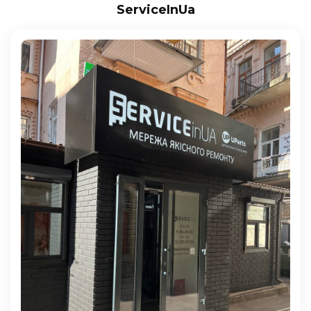
ServiceInUa