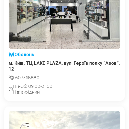
Оболонь
м. Київ, ТЦ LAKE PLAZA, вул. Героїв полку “Азов”,
12
0507368880
Пн-Сб: 09:00-21:00
Нд: вихідний