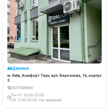
Дарниця
м. Київ, Комфорт Таун, вул. Березнева, 16, корпус
3
0507368880
Пн-Пт: 10:00-20:00
Сб: 11:00-20:00, Нд: вихідний