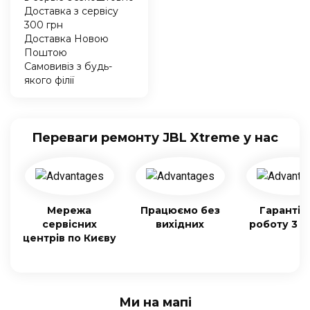
Доставка з сервісу
300 грн
Доставка Новою
Поштою
Самовивіз з будь-
якого філії
Переваги ремонту JBL Xtreme у нас
Мережа
Працюємо без
Гарантія
сервісних
вихідних
роботу 3 м
центрів по Києву
Ми на мапі