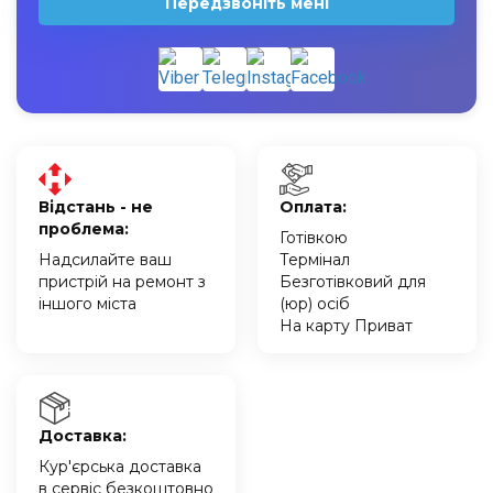
Передзвоніть мені
Відстань - не
Оплата:
проблема:
Готівкою
Надсилайте ваш
Термінал
пристрій на ремонт з
Безготівковий для
іншого міста
(юр) осіб
На карту Приват
Доставка:
Кур'єрська доставка
в сервіс безкоштовно