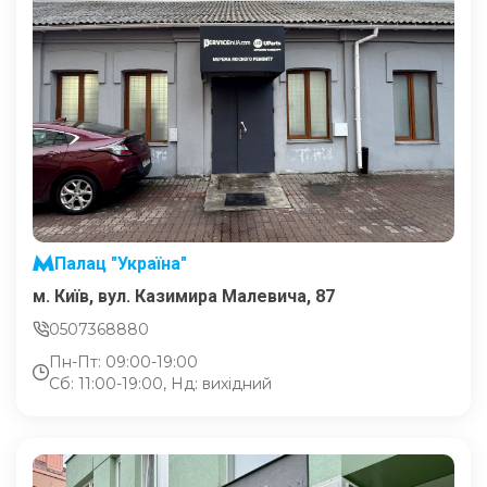
Палац "Україна"
м. Київ, вул. Казимира Малевича, 87
0507368880
Пн-Пт: 09:00-19:00
Сб: 11:00-19:00, Нд: вихідний