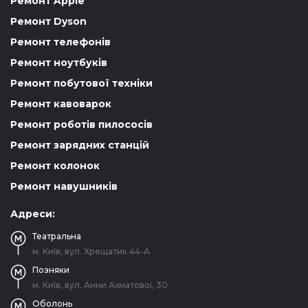
Ремонт Apple
Ремонт Dyson
Ремонт телефонів
Ремонт ноутбуків
Ремонт побутової техніки
Ремонт кавоварок
Ремонт роботів пилососів
Ремонт зарядних станцій
Ремонт колонок
Ремонт навушників
Адреси:
Театральна
м. Київ, вул. Хрещатик 44-A
Позняки
м. Київ, вул. Анни Ахматової, 30
Оболонь