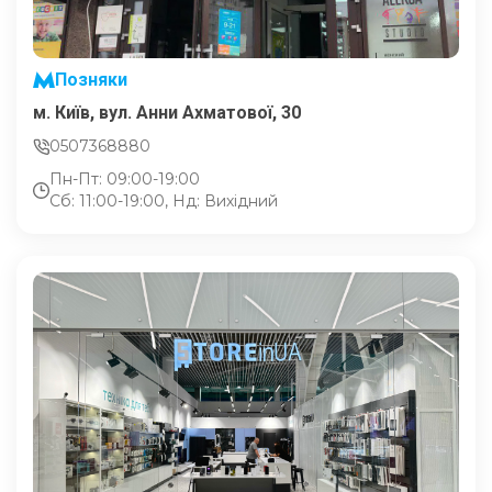
Позняки
м. Київ, вул. Анни Ахматової, 30
0507368880
Пн-Пт: 09:00-19:00
Сб: 11:00-19:00, Нд: Вихідний