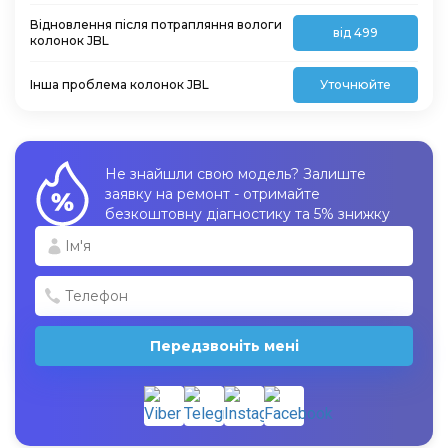
Відновлення після потрапляння вологи
від 499
колонок JBL
Інша проблема колонок JBL
Уточнюйте
Не знайшли свою модель? Залиште
заявку на ремонт - отримайте
безкоштовну діагностику та 5% знижку
Передзвоніть мені