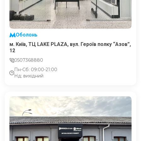
Оболонь
м. Київ, ТЦ LAKE PLAZA, вул. Героїв полку “Азов”,
12
0507368880
Пн-Сб: 09:00-21:00
Нд: вихідний