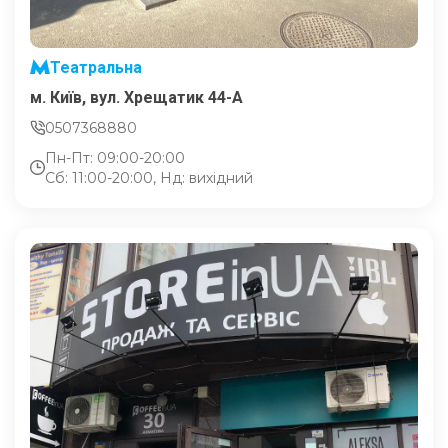
Театральна
м. Київ, вул. Хрещатик 44-A
0507368880
Пн-Пт: 09:00-20:00
Сб: 11:00-20:00, Нд: вихідний