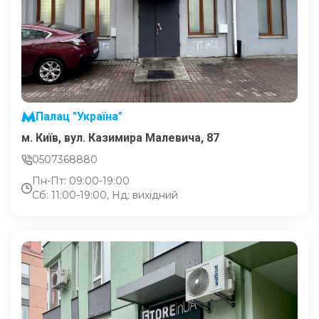
Палац "Україна"
м. Київ, вул. Казимира Малевича, 87
0507368880
Пн-Пт: 09:00-19:00
Сб: 11:00-19:00, Нд: вихідний