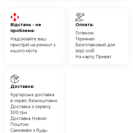
Відстань - не
Оплата:
проблема:
Готівкою
Надсилайте ваш
Термінал
пристрій на ремонт з
Безготівковий для
іншого міста
(юр) осіб
На карту Приват
Доставка:
Кур'єрська доставка
в сервіс безкоштовно
Доставка з сервісу
300 грн
Доставка Новою
Поштою
Самовивіз з будь-