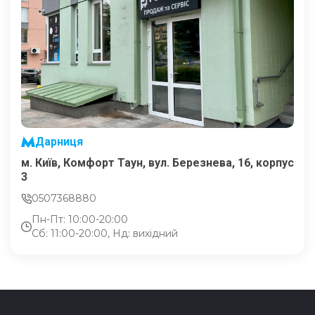
Дарниця
м. Київ, Комфорт Таун, вул. Березнева, 16, корпус
3
0507368880
Пн-Пт: 10:00-20:00
Сб: 11:00-20:00, Нд: вихідний