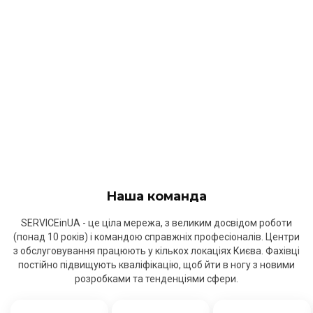
Наша команда
SERVICEinUA - це ціла мережа, з великим досвідом роботи
(понад 10 років) і командою справжніх професіоналів. Центри
з обслуговування працюють у кількох локаціях Києва. Фахівці
постійно підвищують кваліфікацію, щоб йти в ногу з новими
розробками та тенденціями сфери.