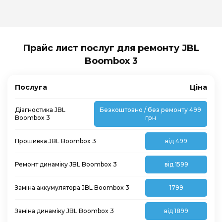
Прайс лист послуг для ремонту JBL
Boombox 3
Послуга
Ціна
Діагностика JBL
Безкоштовно / без ремонту 499
Boombox 3
грн
Прошивка JBL Boombox 3
від 499
Ремонт динаміку JBL Boombox 3
від 1599
Заміна аккумулятора JBL Boombox 3
1799
Заміна динаміку JBL Boombox 3
від 1899