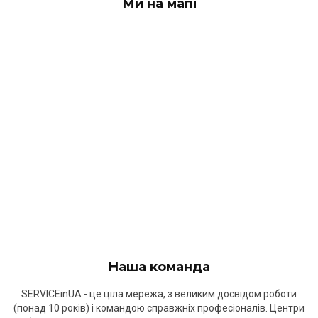
Ми на мапі
Наша команда
SERVICEinUA - це ціла мережа, з великим досвідом роботи
(понад 10 років) і командою справжніх професіоналів. Центри