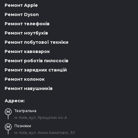
Ремонт Apple
Ремонт Dyson
Ремонт телефонів
Ремонт ноутбуків
Ремонт побутової техніки
Ремонт кавоварок
Ремонт роботів пилососів
Ремонт зарядних станцій
Ремонт колонок
Ремонт навушників
Адреси:
Театральна
м. Київ, вул. Хрещатик 44-A
Позняки
м. Київ, вул. Анни Ахматової, 30