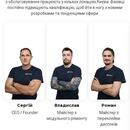
з обслуговування працюють у кількох локаціях Києва. Фахівці
постійно підвищують кваліфікацію, щоб йти в ногу з новими
розробками та тенденціями сфери.
Сергій
Владислав
Роман
CEO / Founder
Майстер з
Майстер з
модульного ремонту
переклейки
дисплеїв