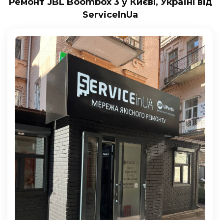
Ремонт JBL Boombox 3 у Києві, Україні від
ServiceInUa