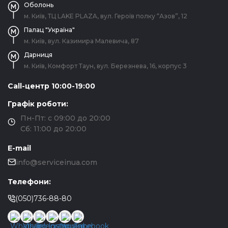
Оболонь
м. Київ, ТЦ LAKE PLAZA, вул. Героїв полку “Азов”, 12
Палац "Україна"
м. Київ, вул. Казимира Малевича, 87
Дарниця
м. Київ, Комфорт Таун, вул. Березнева, 16, корпус 3
Call-центр 10:00-19:00
Графік роботи:
Пн-Пт: с 09:00 до 20:00
Сб: 11:00 до 20:00
E-mail
info@serviceinua.com
Телефони:
(050)736-88-80