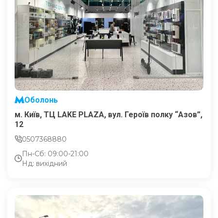
Оболонь
м. Київ, ТЦ LAKE PLAZA, вул. Героїв полку “Азов”,
12
0507368880
Пн-Сб: 09:00-21:00
Нд: вихідний