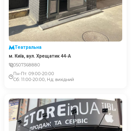
Театральна
м. Київ, вул. Хрещатик 44-A
0507368880
Пн-Пт: 09:00-20:00
Сб: 11:00-20:00, Нд: вихідний