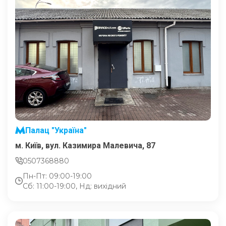
Палац "Україна"
м. Київ, вул. Казимира Малевича, 87
0507368880
Пн-Пт: 09:00-19:00
Сб: 11:00-19:00, Нд: вихідний