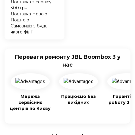
Доставка з сервісу
300 грн
Доставка Новою
Поштою
Самовивіз з будь-
якого філії
Переваги ремонту JBL Boombox 3 у
нас
Мережа
Працюємо без
Гарантія
сервісних
вихідних
роботу 3 м
центрів по Києву