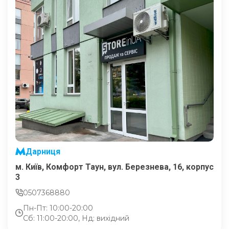
Дарниця
м. Київ, Комфорт Таун, вул. Березнева, 16, корпус
3
0507368880
Пн-Пт: 10:00-20:00
Сб: 11:00-20:00, Нд: вихідний