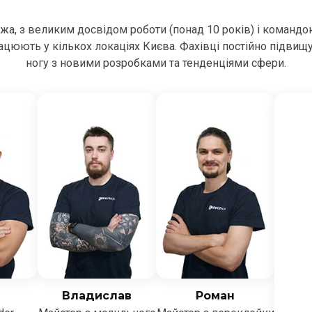
ежа, з великим досвідом роботи (понад 10 років) і командо
цюють у кількох локаціях Києва. Фахівці постійно підвищ
ногу з новими розробками та тенденціями сфери.
Владислав
Роман