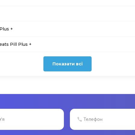
Plus +
ats Pill Plus +
Показати всі