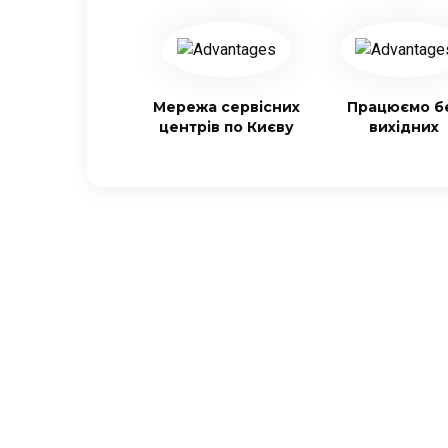
Мережа сервісних
Працюємо б
центрів по Києву
вихідних