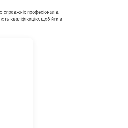
ю справжніх професіоналів.
ують кваліфікацію, щоб йти в