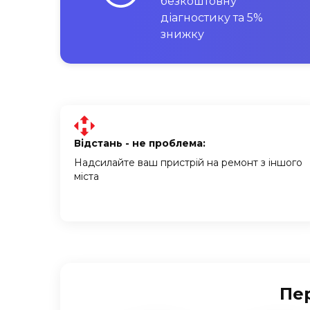
безкоштовну
діагностику та 5%
знижку
Відстань - не проблема:
Надсилайте ваш пристрій на ремонт з іншого
міста
Пер