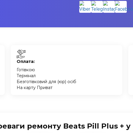
Оплата:
Готівкою
Термінал
Безготівковий для (юр) осіб
На карту Приват
еваги ремонту Beats Pill Plus + у