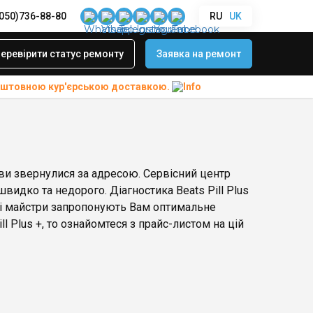
(050)736-88-80
RU
UK
еревірити статус ремонту
Заявка на ремонт
коштовною
кур'єрською доставкою.
, ви звернулися за адресою. Сервісний центр
 швидко та недорого. Діагностика Beats Pill Plus
ші майстри запропонують Вам оптимальне
l Plus +, то ознайомтеся з прайс-листом на цій