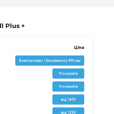
l Plus +
Ціна
Безкоштовно / без ремонту 499 грн
Уточнюйте
Уточнюйте
від 1699
від 1299