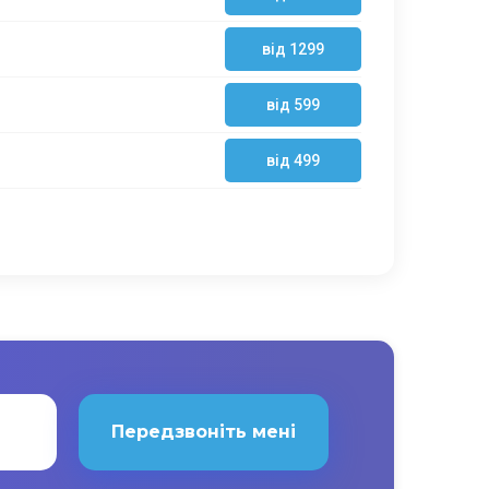
від 1299
від 599
від 499
Передзвоніть мені