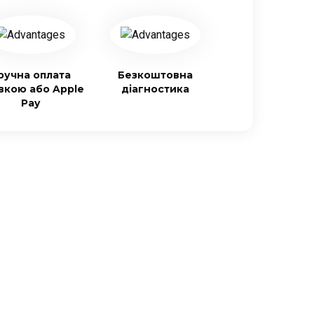
ручна оплата
Безкоштовна
івкою або Apple
діагностика
Pay