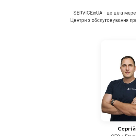
SERVICEinUA - це ціла мер
Центри з обслуговування пра
Сергій