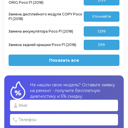
2199
ORIG Poco F1 (2018)
Замена дисплейного модуля COPY Poco
Уточняйте
F1 (2018)
Замена аккумулятора Poco F1 (2018)
1299
Замена задней крышки Poco F1 (2018)
599
Показать все
Не нашли свою модель? Оставьте заявку
на ремонт - получите бесплатную
диагностику и 5% скидку