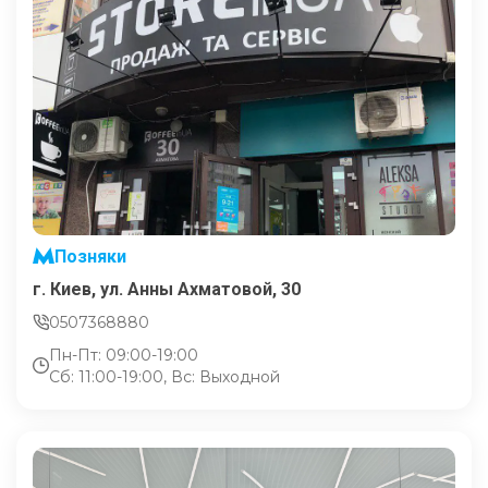
Позняки
г. Киев, ул. Анны Ахматовой, 30
0507368880
Пн-Пт: 09:00-19:00
Сб: 11:00-19:00, Вс: Выходной