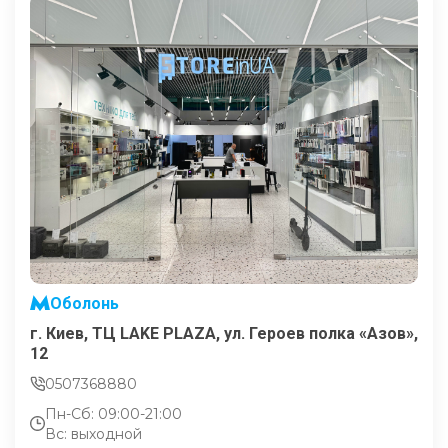
Оболонь
г. Киев, ТЦ LAKE PLAZA, ул. Героев полка «Азов»,
12
0507368880
Пн-Сб: 09:00-21:00
Вс: выходной