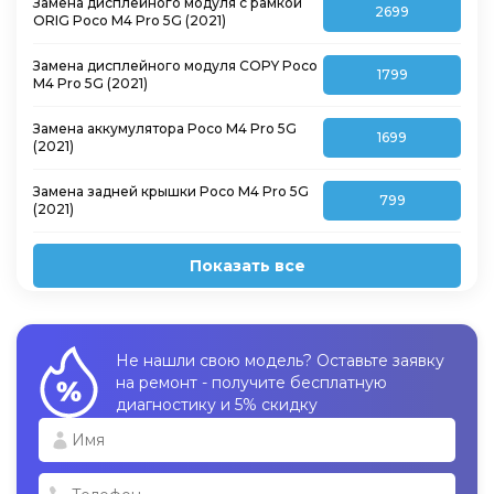
Замена дисплейного модуля с рамкой
2699
ORIG Poco M4 Pro 5G (2021)
Замена дисплейного модуля COPY Poco
1799
M4 Pro 5G (2021)
Замена аккумулятора Poco M4 Pro 5G
1699
(2021)
Замена задней крышки Poco M4 Pro 5G
799
(2021)
Показать все
Не нашли свою модель? Оставьте заявку
на ремонт - получите бесплатную
диагностику и 5% скидку