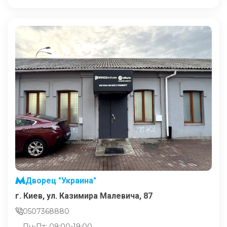
Дворец "Украина"
г. Киев, ул. Казимира Малевича, 87
0507368880
Пн-Пт: 09:00-19:00