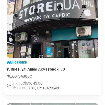
Позняки
г. Киев, ул. Анны Ахматовой, 30
0507368880
Пн-Пт: 09:00-19:00
Сб: 11:00-19:00, Вс: Выходной