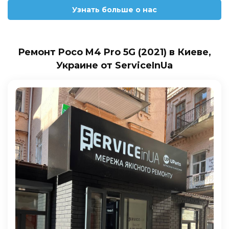
Узнать больше о нас
Ремонт Poco M4 Pro 5G (2021) в Киеве,
Украине от ServiceInUa