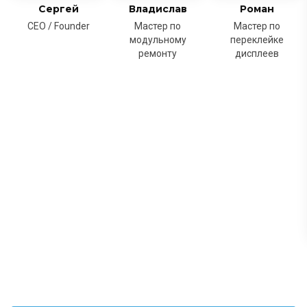
Сергей
Владислав
Роман
CEO / Founder
Мастер по
Мастер по
модульному
переклейке
ремонту
дисплеев