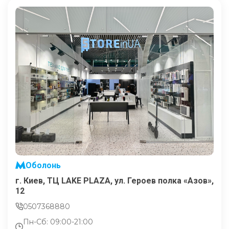
Оболонь
г. Киев, ТЦ LAKE PLAZA, ул. Героев полка «Азов»,
12
0507368880
Пн-Сб: 09:00-21:00