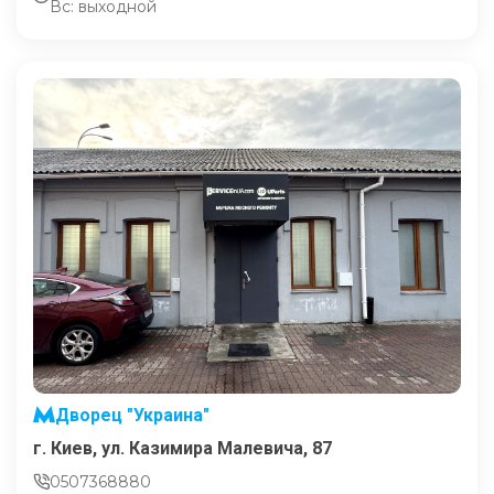
Вс: выходной
Дворец "Украина"
г. Киев, ул. Казимира Малевича, 87
0507368880