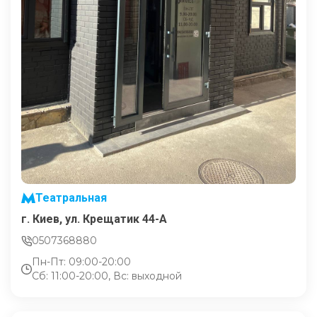
Театральная
г. Киев, ул. Крещатик 44-А
0507368880
Пн-Пт: 09:00-20:00
Сб: 11:00-20:00, Вс: выходной