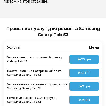
листом на этой странице.
Прайс лист услуг для ремонта Samsung
Galaxy Tab S3
Услуга
Цена
Замена сенсорного стекла Samsung
2499 грн
Galaxy Tab S3
Восстановление материнской платы
1349 ГРН
Samsung Galaxy Tab S3
Замена кнопки управления громкостью
649 грн
Samsung Galaxy Tab S3
Ремонт или замена GSM модуля
649 ГРН
Samsung Galaxy Tab S3