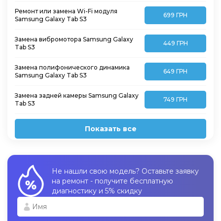
Ремонт или замена Wi-Fi модуля
699 ГРН
Samsung Galaxy Tab S3
Замена вибромотора Samsung Galaxy
449 ГРН
Tab S3
Замена полифонического динамика
649 ГРН
Samsung Galaxy Tab S3
Замена задней камеры Samsung Galaxy
749 ГРН
Tab S3
Показать все
Не нашли свою модель? Оставьте заявку
на ремонт - получите бесплатную
диагностику и 5% скидку