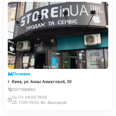
Позняки
г. Киев, ул. Анны Ахматовой, 30
0507368880
Пн-Пт: 09:00-19:00
Сб: 11:00-19:00, Вс: Выходной