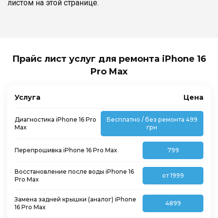
листом на этой странице.
Прайс лист услуг для ремонта iPhone 16
Pro Max
Услуга
Цена
Диагностика iPhone 16 Pro
Бесплатно / без ремонта 499
Max
грн
Перепрошивка iPhone 16 Pro Max
799
Восстановление после воды iPhone 16
от 1999
Pro Max
Замена задней крышки (аналог) iPhone
4899
16 Pro Max