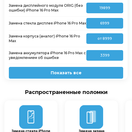
Замена дисплейного модуля ORIG (без
19899
ошибки) iPhone 16 Pro Max
Замена стекла дисплея iPhone 16 Pro Max
6999
Замена корпуса (аналог) iPhone 16 Pro
от 8999
Max
Замена аккумулятора iPhone 16 Pro Max с
3399
уведомлением об ошибке
Показать все
Распространенные поломки
Замена стекла iPhone
Замена экрана