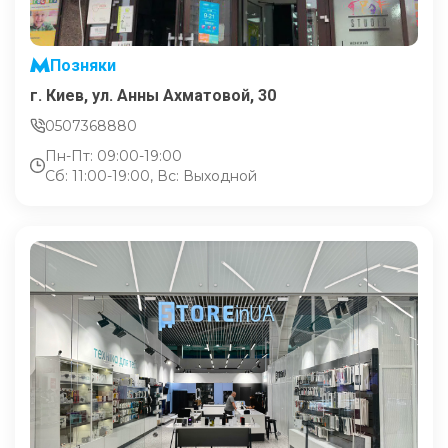
Позняки
г. Киев, ул. Анны Ахматовой, 30
0507368880
Пн-Пт: 09:00-19:00
Сб: 11:00-19:00, Вс: Выходной