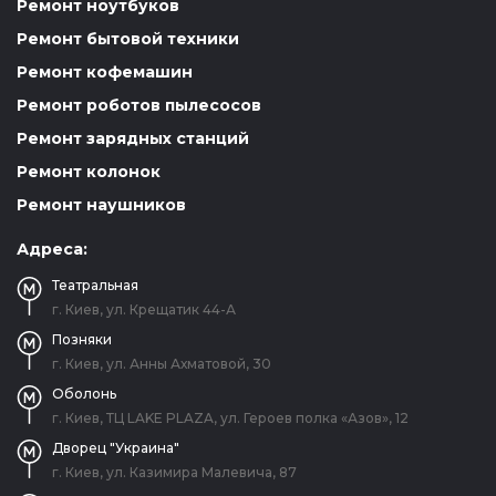
Ремонт ноутбуков
Ремонт бытовой техники
Ремонт кофемашин
Ремонт роботов пылесосов
Ремонт зарядных станций
Ремонт колонок
Ремонт наушников
Адреса:
Театральная
г. Киев, ул. Крещатик 44-А
Позняки
г. Киев, ул. Анны Ахматовой, 30
Оболонь
г. Киев, ТЦ LAKE PLAZA, ул. Героев полка «Азов», 12
Дворец "Украина"
г. Киев, ул. Казимира Малевича, 87