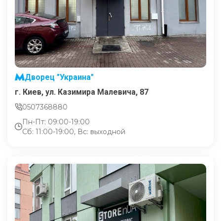
Дворец "Украина"
г. Киев, ул. Казимира Малевича, 87
0507368880
Пн-Пт: 09:00-19:00
Сб: 11:00-19:00, Вс: выходной