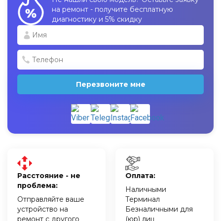
на ремонт - получите бесплатную
диагностику и 5% скидку
Перезвоните мне
Расстояние - не
Оплата:
проблема:
Наличными
Отправляйте ваше
Терминал
устройство на
Безналичными для
ремонт с другого
(юр) лиц