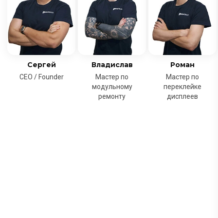
Сергей
Владислав
Роман
CEO / Founder
Мастер по
Мастер по
модульному
переклейке
ремонту
дисплеев