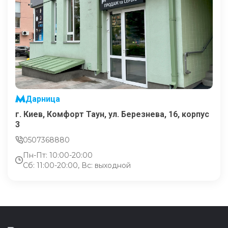
Дарница
г. Киев, Комфорт Таун, ул. Березнева, 16, корпус
3
0507368880
Пн-Пт: 10:00-20:00
Сб: 11:00-20:00, Вс: выходной