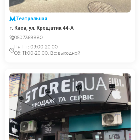
Театральная
г. Киев, ул. Крещатик 44-А
0507368880
Пн-Пт: 09:00-20:00
Сб: 11:00-20:00, Вс: выходной