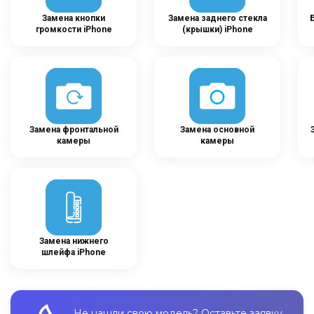
Замена кнопки
Замена заднего стекла
громкости iPhone
(крышки) iPhone
Замена фронтальной
Замена основной
камеры
камеры
Замена нижнего
шлейфа iPhone
Не нашли свою модель? Оставьте заявку